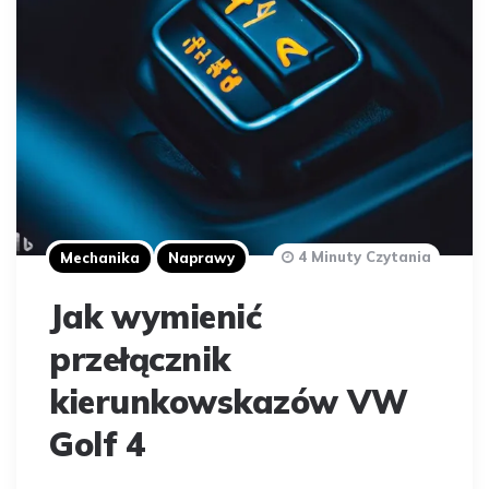
4 Minuty Czytania
Mechanika
Naprawy
Jak wymienić
przełącznik
kierunkowskazów VW
Golf 4