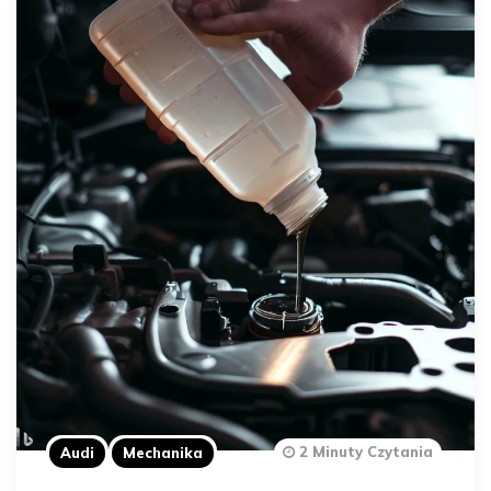
2 Minuty Czytania
Audi
Mechanika