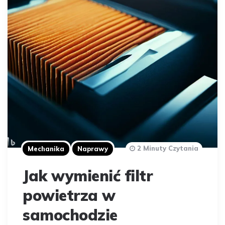
2 Minuty Czytania
Mechanika
Naprawy
Jak wymienić filtr
powietrza w
samochodzie