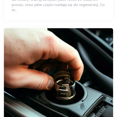
proces, oraz jakie części nadają się do regeneracji. Co
to…