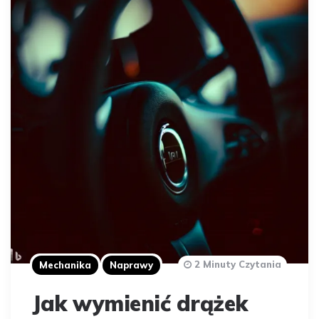
2 Minuty Czytania
Mechanika
Naprawy
Jak wymienić drążek