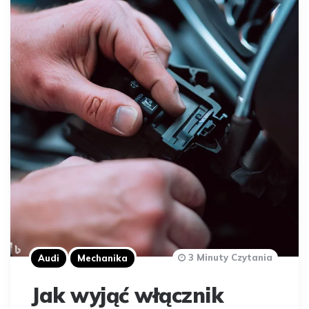
3 Minuty Czytania
Audi
Mechanika
Jak wyjąć włącznik