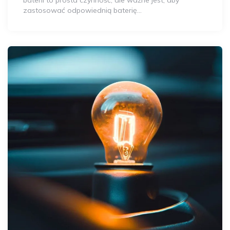
zastosować odpowiednią baterię…