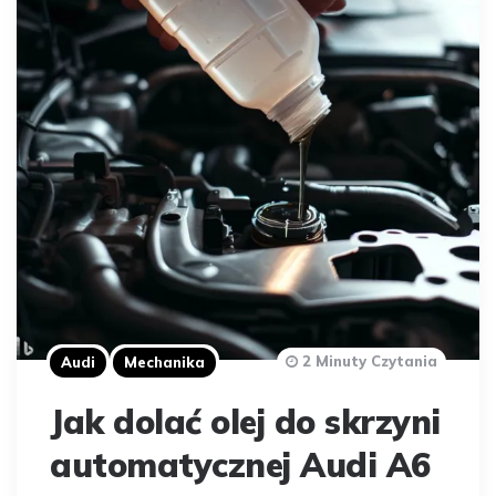
2 Minuty Czytania
Audi
Mechanika
Jak dolać olej do skrzyni
automatycznej Audi A6