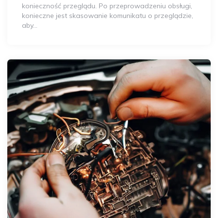
konieczność przeglądu. Po przeprowadzeniu obsługi,
konieczne jest skasowanie komunikatu o przeglądzie,
aby…