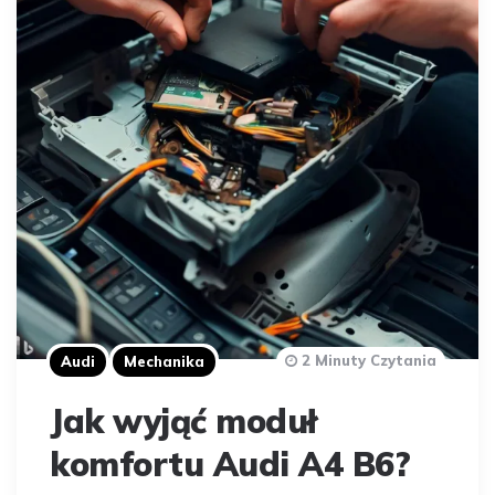
2 Minuty Czytania
Audi
Mechanika
Jak wyjąć moduł
komfortu Audi A4 B6?