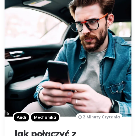
2 Minuty Czytania
Audi
Mechanika
Jak połączyć z