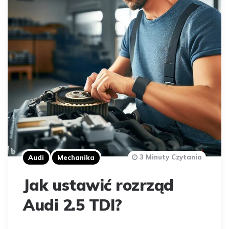
3 Minuty Czytania
Audi
Mechanika
Jak ustawić rozrząd
Audi 2.5 TDI?