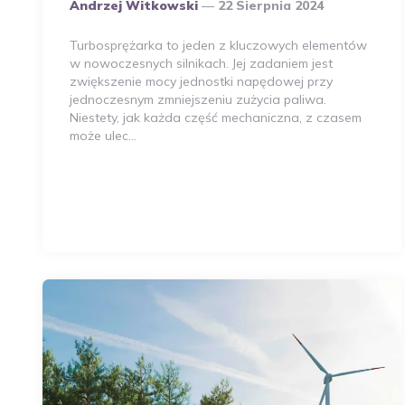
Opublikowany
Andrzej Witkowski
22 Sierpnia 2024
Przez
Autora
Turbosprężarka to jeden z kluczowych elementów
w nowoczesnych silnikach. Jej zadaniem jest
zwiększenie mocy jednostki napędowej przy
jednoczesnym zmniejszeniu zużycia paliwa.
Niestety, jak każda część mechaniczna, z czasem
może ulec…