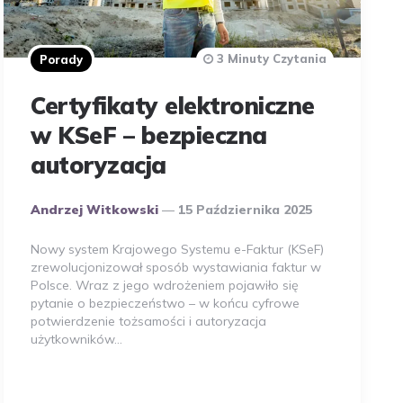
3 Minuty Czytania
Porady
Certyfikaty elektroniczne
w KSeF – bezpieczna
autoryzacja
Opublikowany
Andrzej Witkowski
15 Października 2025
Przez
Autora
Nowy system Krajowego Systemu e-Faktur (KSeF)
zrewolucjonizował sposób wystawiania faktur w
Polsce. Wraz z jego wdrożeniem pojawiło się
pytanie o bezpieczeństwo – w końcu cyfrowe
potwierdzenie tożsamości i autoryzacja
użytkowników…