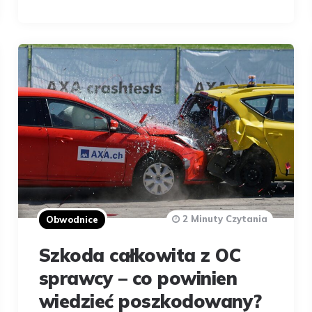
2 Minuty Czytania
Obwodnice
Szkoda całkowita z OC
sprawcy – co powinien
wiedzieć poszkodowany?