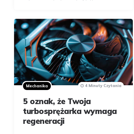
4 Minuty Czytania
Mechanika
5 oznak, że Twoja
turbosprężarka wymaga
regeneracji