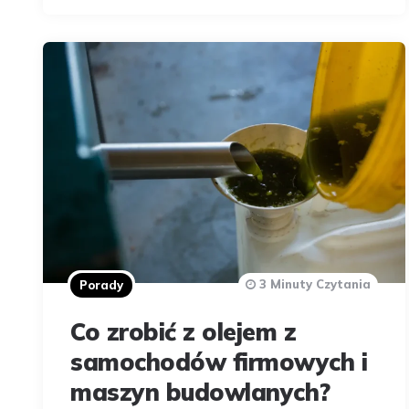
3 Minuty Czytania
Porady
Co zrobić z olejem z
samochodów firmowych i
maszyn budowlanych?