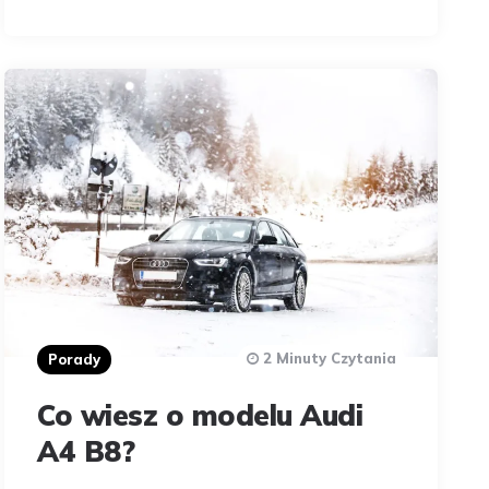
2 Minuty Czytania
Porady
Co wiesz o modelu Audi
A4 B8?