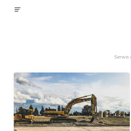
100
Obwodnic
Serwis