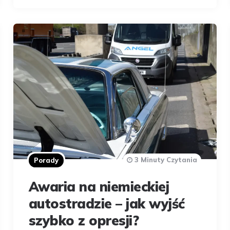
3 Minuty Czytania
Porady
Awaria na niemieckiej
autostradzie – jak wyjść
szybko z opresji?