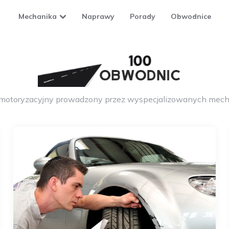
Mechanika
Naprawy
Porady
Obwodnice
 motoryzacyjny prowadzony przez wyspecjalizowanych mech