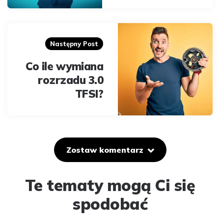
Następny Post
Co ile wymiana
rozrzadu 3.0
TFSI?
Zostaw komentarz
Te tematy mogą Ci się
spodobać