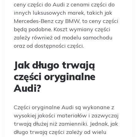
ceny części do Audi z cenami części do
innych luksusowych marek, takich jak
Mercedes-Benz czy BMW, to ceny części
będą podobne. Koszt wymiany części
zależy również od modelu samochodu
oraz od dostępności części.
Jak długo trwają
części oryginalne
Audi?
Części oryginalne Audi są wykonane z
wysokiej jakości materiałów i zazwyczaj
trwają dłużej niż zamienniki. Jednak, jak
długo trwają części zależy od wielu