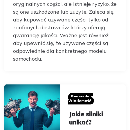
oryginalnych części, ale istnieje ryzyko, że
są one uszkodzone lub zużyte. Zaleca się,
aby kupować używane części tylko od
zaufanych dostawców, którzy oferują
gwarancję jakości. Ważne jest również,
aby upewnić się, że używane części są
odpowiednie dla konkretnego modelu
samochodu.
Post
navigation
Poprzednia
Wiadomość
Jakie silniki
unikać?