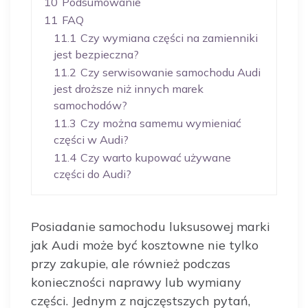
10
Podsumowanie
11
FAQ
11.1
Czy wymiana części na zamienniki
jest bezpieczna?
11.2
Czy serwisowanie samochodu Audi
jest droższe niż innych marek
samochodów?
11.3
Czy można samemu wymieniać
części w Audi?
11.4
Czy warto kupować używane
części do Audi?
Posiadanie samochodu luksusowej marki
jak Audi może być kosztowne nie tylko
przy zakupie, ale również podczas
konieczności naprawy lub wymiany
części. Jednym z najczęstszych pytań,