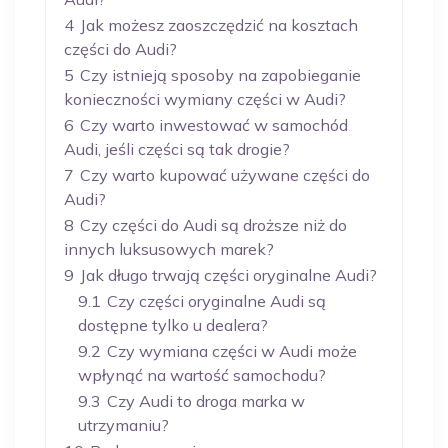
4
Jak możesz zaoszczędzić na kosztach
części do Audi?
5
Czy istnieją sposoby na zapobieganie
konieczności wymiany części w Audi?
6
Czy warto inwestować w samochód
Audi, jeśli części są tak drogie?
7
Czy warto kupować używane części do
Audi?
8
Czy części do Audi są droższe niż do
innych luksusowych marek?
9
Jak długo trwają części oryginalne Audi?
9.1
Czy części oryginalne Audi są
dostępne tylko u dealera?
9.2
Czy wymiana części w Audi może
wpłynąć na wartość samochodu?
9.3
Czy Audi to droga marka w
utrzymaniu?