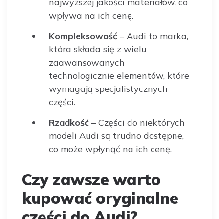
najwyższej jakości materiałów, co
wpływa na ich cenę.
Kompleksowość
– Audi to marka,
która składa się z wielu
zaawansowanych
technologicznie elementów, które
wymagają specjalistycznych
części.
Rzadkość
– Części do niektórych
modeli Audi są trudno dostępne,
co może wpłynąć na ich cenę.
Czy zawsze warto
kupować oryginalne
części do Audi?