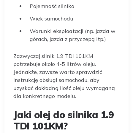
Pojemność silnika
Wiek samochodu
Warunki eksploatacji (np. jazda w
górach, jazda z przyczepą itp.)
Zazwyczaj silnik 1.9 TDI 101KM
potrzebuje około 4-5 litrów oleju.
Jednakże, zawsze warto sprawdzić
instrukcję obsługi samochodu, aby
uzyskać dokładną ilość oleju wymaganą
dla konkretnego modelu.
Jaki olej do silnika 1.9
TDI 101KM?