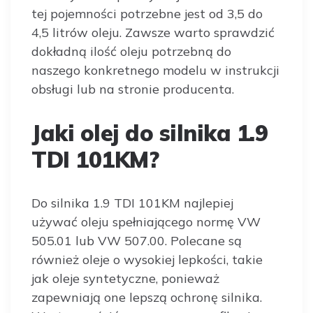
tej pojemności potrzebne jest od 3,5 do
4,5 litrów oleju. Zawsze warto sprawdzić
dokładną ilość oleju potrzebną do
naszego konkretnego modelu w instrukcji
obsługi lub na stronie producenta.
Jaki olej do silnika 1.9
TDI 101KM?
Do silnika 1.9 TDI 101KM najlepiej
używać oleju spełniającego normę VW
505.01 lub VW 507.00. Polecane są
również oleje o wysokiej lepkości, takie
jak oleje syntetyczne, ponieważ
zapewniają one lepszą ochronę silnika.