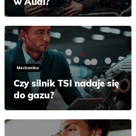
w Audi?
Mechanika
Czy silnik TSI nadaje się
do gazu?