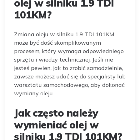
olej w silniku 1.9 TDI
101KM?
Zmiana oleju w silniku 1.9 TDI 101KM
może być dość skomplikowanym
procesem, który wymaga odpowiedniego
sprzętu i wiedzy technicznej. Jeśli nie
jesteś pewien, jak to zrobić samodzielnie,
zawsze możesz udać się do specjalisty lub
warsztatu samochodowego, aby dokonać
wymiany oleju.
Jak często należy
wymieniać olej w
silniku 1.9 TDI 101KM?