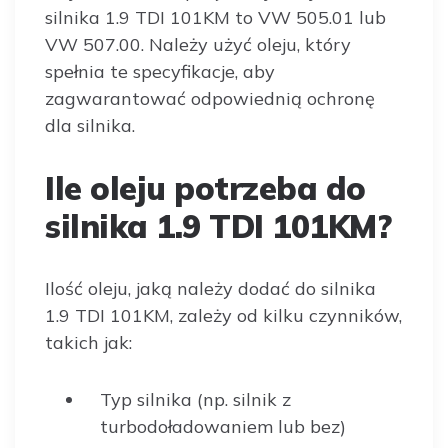
silnika 1.9 TDI 101KM to VW 505.01 lub
VW 507.00. Należy użyć oleju, który
spełnia te specyfikacje, aby
zagwarantować odpowiednią ochronę
dla silnika.
Ile oleju potrzeba do
silnika 1.9 TDI 101KM?
Ilość oleju, jaką należy dodać do silnika
1.9 TDI 101KM, zależy od kilku czynników,
takich jak:
Typ silnika (np. silnik z
turbodoładowaniem lub bez)