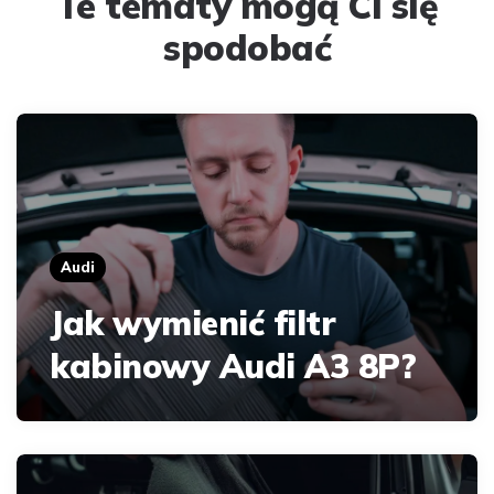
Te tematy mogą Ci się
spodobać
Audi
Jak wymienić filtr
kabinowy Audi A3 8P?