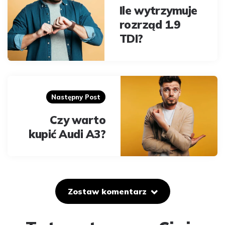
Ile wytrzymuje
rozrząd 1.9
TDI?
Następny Post
Czy warto
kupić Audi A3?
Zostaw komentarz