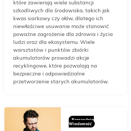
które zawierają wiele substancji
szkodliwych dla środowiska, takich jak
kwas siarkowy czy ołów, dlatego ich
niewłaściwe usuwanie może stanowić
poważne zagrożenie dla zdrowia i życia
ludzi oraz dla ekosystemu. Wiele
warsztatów i punktów zbiórki
akumulatorów prowadzi akcje
recyklingowe, które pozwalają na
bezpieczne i odpowiedzialne
przetworzenie starych akumulatorów.
Post
navigation
Poprzednia
Wiadomość