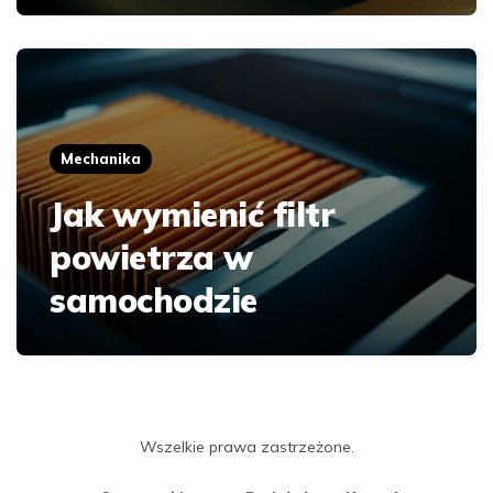
Mechanika
Jak wymienić filtr
powietrza w
samochodzie
Wszelkie prawa zastrzeżone.