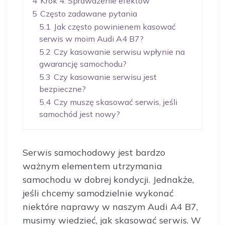
4
Krok 4: Sprawdzenie efektów
5
Często zadawane pytania
5.1
Jak często powinienem kasować
serwis w moim Audi A4 B7?
5.2
Czy kasowanie serwisu wpłynie na
gwarancję samochodu?
5.3
Czy kasowanie serwisu jest
bezpieczne?
5.4
Czy muszę skasować serwis, jeśli
samochód jest nowy?
Serwis samochodowy jest bardzo
ważnym elementem utrzymania
samochodu w dobrej kondycji. Jednakże,
jeśli chcemy samodzielnie wykonać
niektóre naprawy w naszym Audi A4 B7,
musimy wiedzieć, jak skasować serwis. W