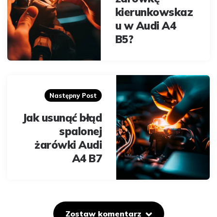
kierunkowskaz
u w Audi A4
B5?
Następny Post
Jak usunąć błąd
spalonej
żarówki Audi
A4 B7
Zostaw komentarz