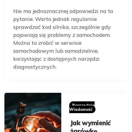
Nie ma jednoznacznej odpowiedzi na to
pytanie. Warto jednak regularnie
sprawdzać kod silnika, szczególnie gdy
pojawiają się problemy z samochodem.
Można to zrobić w serwisie
samochodowym lub samodzielnie,
korzystając z dostępnych narzędzi
diagnostycznych.
Post
navigation
Poprzednia
Wiadomość
Jak wymienić
żarówkę