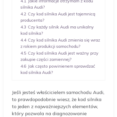
4.1
Jakie informacje otrzymam z kodu
silnika Audi?
4.2
Czy kod silnika Audi jest tajemnicą
producenta?
4.3
Czy każdy silnik Audi ma unikalny
kod silnika?
4.4
Czy kod silnika Audi zmienia się wraz
z rokiem produkcji samochodu?
4.5
Czy kod silnika Audi jest ważny przy
zakupie części zamiennej?
4.6
Jak często powinienem sprawdzać
kod silnika Audi?
Jeśli jesteś właścicielem samochodu Audi,
to prawdopodobnie wiesz, że kod silnika
to jeden z najważniejszych elementów,
który pozwala na diagnozowanie