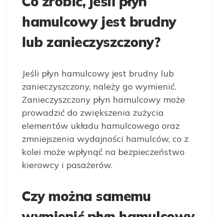
Co zrobić, jeśli płyn
hamulcowy jest brudny
lub zanieczyszczony?
Jeśli płyn hamulcowy jest brudny lub
zanieczyszczony, należy go wymienić.
Zanieczyszczony płyn hamulcowy może
prowadzić do zwiększenia zużycia
elementów układu hamulcowego oraz
zmniejszenia wydajności hamulców, co z
kolei może wpłynąć na bezpieczeństwo
kierowcy i pasażerów.
Czy można samemu
wymienić płyn hamulcowy