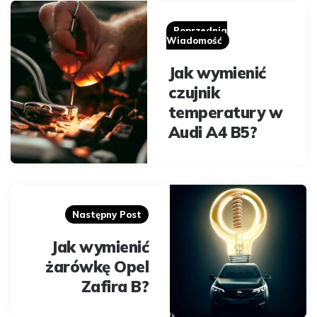
Post
navigation
Poprzednia
Wiadomość
Jak wymienić
czujnik
temperatury w
Audi A4 B5?
Następny Post
Jak wymienić
żarówkę Opel
Zafira B?