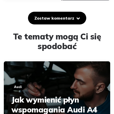
Zostaw komentarz
Te tematy mogą Ci się
spodobać
Audi
Jak wymienić płyn
wspomagania Audi A4