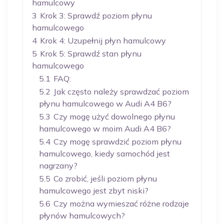
hamulcowy
3
Krok 3: Sprawdź poziom płynu
hamulcowego
4
Krok 4: Uzupełnij płyn hamulcowy
5
Krok 5: Sprawdź stan płynu
hamulcowego
5.1
FAQ:
5.2
Jak często należy sprawdzać poziom
płynu hamulcowego w Audi A4 B6?
5.3
Czy mogę użyć dowolnego płynu
hamulcowego w moim Audi A4 B6?
5.4
Czy mogę sprawdzić poziom płynu
hamulcowego, kiedy samochód jest
nagrzany?
5.5
Co zrobić, jeśli poziom płynu
hamulcowego jest zbyt niski?
5.6
Czy można wymieszać różne rodzaje
płynów hamulcowych?