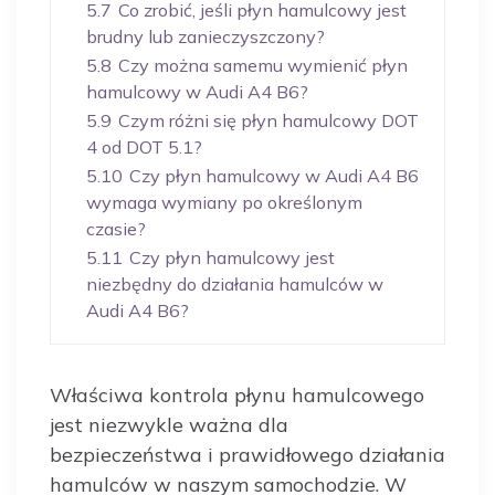
5.7
Co zrobić, jeśli płyn hamulcowy jest
brudny lub zanieczyszczony?
5.8
Czy można samemu wymienić płyn
hamulcowy w Audi A4 B6?
5.9
Czym różni się płyn hamulcowy DOT
4 od DOT 5.1?
5.10
Czy płyn hamulcowy w Audi A4 B6
wymaga wymiany po określonym
czasie?
5.11
Czy płyn hamulcowy jest
niezbędny do działania hamulców w
Audi A4 B6?
Właściwa kontrola płynu hamulcowego
jest niezwykle ważna dla
bezpieczeństwa i prawidłowego działania
hamulców w naszym samochodzie. W