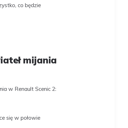
ystko, co będzie
iateł mijania
nia w Renault Scenic 2:
ące się w połowie