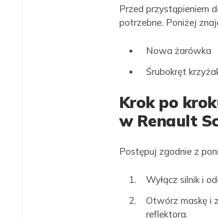
Przed przystąpieniem d
potrzebne. Poniżej znajd
Nowa żarówka
Śrubokręt krzyża
Krok po krok
w Renault Sc
Postępuj zgodnie z pon
Wyłącz silnik i o
Otwórz maskę i zl
reflektora.