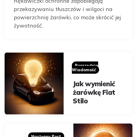
Rękawiczki ochronne zapobiegają
przekazywaniu tłuszczów i wilgoci na
powierzchnię żarówki, co może skrócić jej
żywotność.
Post
navigation
Poprzednia
Wiadomość
Jak wymienić
żarówkę Fiat
Stilo
Następny Post