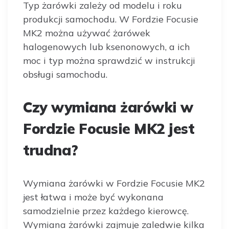
Typ żarówki zależy od modelu i roku
produkcji samochodu. W Fordzie Focusie
MK2 można używać żarówek
halogenowych lub ksenonowych, a ich
moc i typ można sprawdzić w instrukcji
obsługi samochodu.
Czy wymiana żarówki w
Fordzie Focusie MK2 jest
trudna?
Wymiana żarówki w Fordzie Focusie MK2
jest łatwa i może być wykonana
samodzielnie przez każdego kierowcę.
Wymiana żarówki zajmuje zaledwie kilka