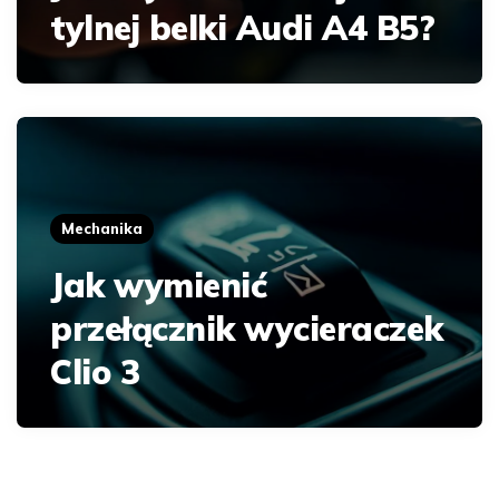
tylnej belki Audi A4 B5?
Mechanika
Jak wymienić
przełącznik wycieraczek
Clio 3