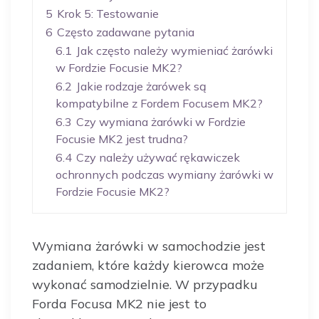
5
Krok 5: Testowanie
6
Często zadawane pytania
6.1
Jak często należy wymieniać żarówki
w Fordzie Focusie MK2?
6.2
Jakie rodzaje żarówek są
kompatybilne z Fordem Focusem MK2?
6.3
Czy wymiana żarówki w Fordzie
Focusie MK2 jest trudna?
6.4
Czy należy używać rękawiczek
ochronnych podczas wymiany żarówki w
Fordzie Focusie MK2?
Wymiana żarówki w samochodzie jest
zadaniem, które każdy kierowca może
wykonać samodzielnie. W przypadku
Forda Focusa MK2 nie jest to