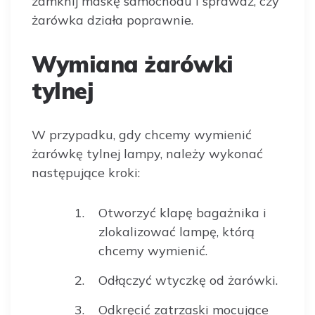
zamknij maskę samochodu i sprawdź, czy
żarówka działa poprawnie.
Wymiana żarówki
tylnej
W przypadku, gdy chcemy wymienić
żarówkę tylnej lampy, należy wykonać
następujące kroki:
Otworzyć klapę bagażnika i
zlokalizować lampę, którą
chcemy wymienić.
Odłączyć wtyczkę od żarówki.
Odkręcić zatrzaski mocujące