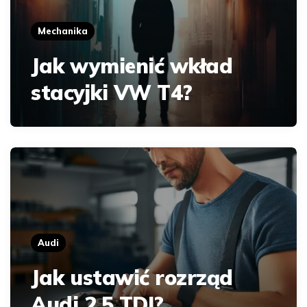
Mechanika
Jak wymienić wkład
stacyjki VW T4?
Audi
Jak ustawić rozrząd
Audi 2.5 TDI?