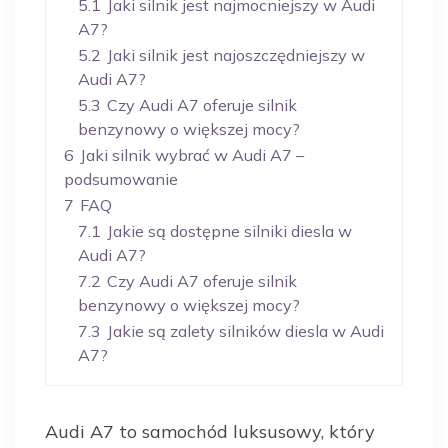
5.1
Jaki silnik jest najmocniejszy w Audi
A7?
5.2
Jaki silnik jest najoszczędniejszy w
Audi A7?
5.3
Czy Audi A7 oferuje silnik
benzynowy o większej mocy?
6
Jaki silnik wybrać w Audi A7 –
podsumowanie
7
FAQ
7.1
Jakie są dostępne silniki diesla w
Audi A7?
7.2
Czy Audi A7 oferuje silnik
benzynowy o większej mocy?
7.3
Jakie są zalety silników diesla w Audi
A7?
Audi A7 to samochód luksusowy, który