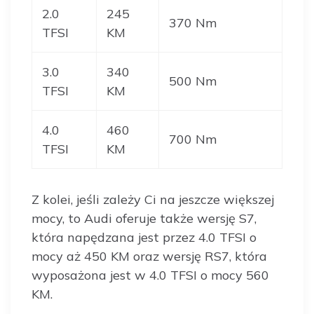
2.0
245
370 Nm
TFSI
KM
3.0
340
500 Nm
TFSI
KM
4.0
460
700 Nm
TFSI
KM
Z kolei, jeśli zależy Ci na jeszcze większej
mocy, to Audi oferuje także wersję S7,
która napędzana jest przez 4.0 TFSI o
mocy aż 450 KM oraz wersję RS7, która
wyposażona jest w 4.0 TFSI o mocy 560
KM.