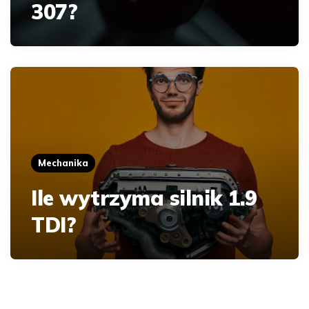
307?
Mechanika
Ile wytrzyma silnik 1.9
TDI?