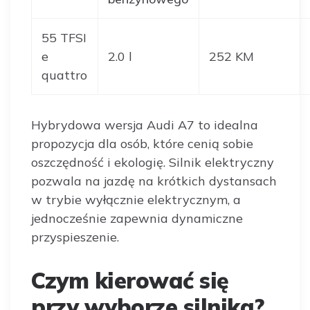
55 TFSI
e
2.0 l
252 KM
quattro
Hybrydowa wersja Audi A7 to idealna
propozycja dla osób, które cenią sobie
oszczędność i ekologię. Silnik elektryczny
pozwala na jazdę na krótkich dystansach
w trybie wyłącznie elektrycznym, a
jednocześnie zapewnia dynamiczne
przyspieszenie.
Czym kierować się
przy wyborze silnika?