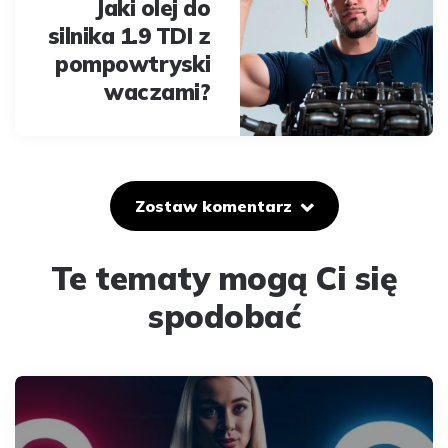
Jaki olej do
silnika 1.9 TDI z
pompowtryski
waczami?
Zostaw komentarz
Te tematy mogą Ci się
spodobać