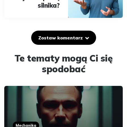
silnika?
Zostaw komentarz
Te tematy mogą Ci się
spodobać
Mechanika