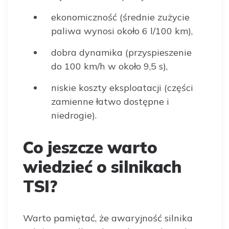
ekonomiczność (średnie zużycie
paliwa wynosi około 6 l/100 km),
dobra dynamika (przyspieszenie
do 100 km/h w około 9,5 s),
niskie koszty eksploatacji (części
zamienne łatwo dostępne i
niedrogie).
Co jeszcze warto
wiedzieć o silnikach
TSI?
Warto pamiętać, że awaryjność silnika