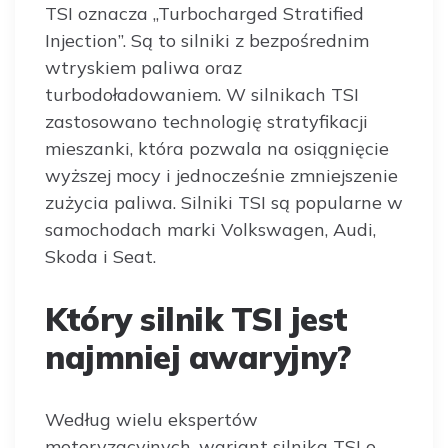
TSI oznacza „Turbocharged Stratified
Injection”. Są to silniki z bezpośrednim
wtryskiem paliwa oraz
turbodoładowaniem. W silnikach TSI
zastosowano technologię stratyfikacji
mieszanki, która pozwala na osiągnięcie
wyższej mocy i jednocześnie zmniejszenie
zużycia paliwa. Silniki TSI są popularne w
samochodach marki Volkswagen, Audi,
Skoda i Seat.
Który silnik TSI jest
najmniej awaryjny?
Według wielu ekspertów
motoryzacyjnych, wariant silnika TSI o