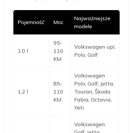
Najważniejsze
Pojemność
Moc
modele
95-
Volkswagen up!,
1.0 l
110
Polo, Golf
KM
Volkswagen
85-
Polo, Golf, Jetta,
1.2 l
110
Touran, Škoda
KM
Fabia, Octavia,
Yeti
Volkswagen
Golf, Jetta,