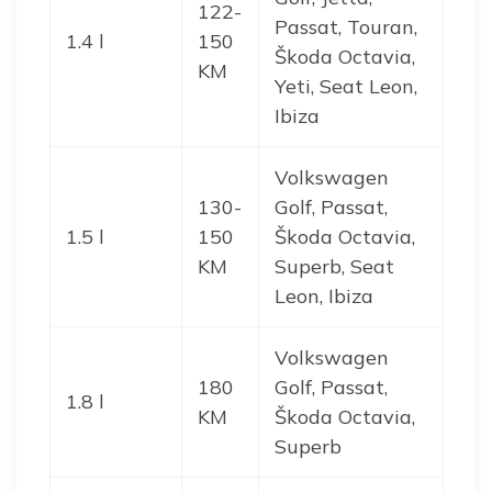
122-
Passat, Touran,
1.4 l
150
Škoda Octavia,
KM
Yeti, Seat Leon,
Ibiza
Volkswagen
130-
Golf, Passat,
1.5 l
150
Škoda Octavia,
KM
Superb, Seat
Leon, Ibiza
Volkswagen
180
Golf, Passat,
1.8 l
KM
Škoda Octavia,
Superb