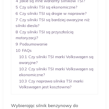
4
Jakie są inne warianty silników TSI?
5
Czy silniki TSI są ekonomiczne?
6
Czy silniki TSI są drogie w naprawie?
7
Czy silniki TSI są bardziej awaryjne niż
silniki diesla?
8
Czy silniki TSI są przyszłością
motoryzacji?
9
Podsumowanie
10
FAQs
10.1
Czy silniki TSI marki Volkswagen są
awaryjne?
10.2
Czy silniki TSI marki Volkswagen są
ekonomiczne?
10.3
Czy naprawa silnika TSI marki
Volkswagen jest kosztowna?
Wybierając silnik benzynowy do