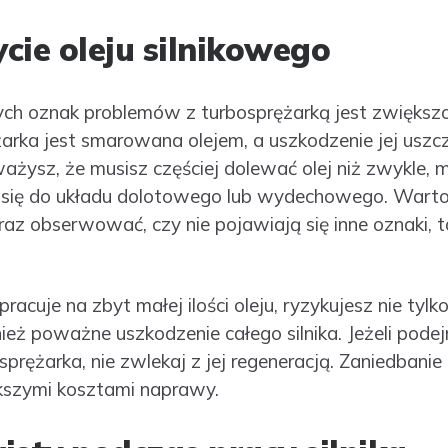
cie oleju silnikowego
ych oznak problemów z turbosprężarką jest zwiększo
żarka jest smarowana olejem, a uszkodzenie jej usz
ażysz, że musisz częściej dolewać olej niż zwykle, 
e się do układu dolotowego lub wydechowego. Warto
oraz obserwować, czy nie pojawiają się inne oznaki, t
pracuje na zbyt małej ilości oleju, ryzykujesz nie tyl
nież poważne uszkodzenie całego silnika. Jeżeli pode
osprężarka, nie zwlekaj z jej regeneracją. Zaniedban
kszymi kosztami naprawy.