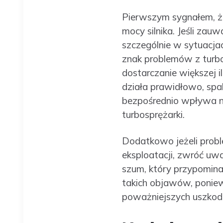
Pierwszym sygnałem, ż
mocy silnika. Jeśli zau
szczególnie w sytuacja
znak problemów z turb
dostarczanie większej il
działa prawidłowo, spa
bezpośrednio wpływa na
turbosprężarki.
Dodatkowo jeżeli probl
eksploatacji, zwróć uw
szum, który przypomin
takich objawów, ponie
poważniejszych uszkod