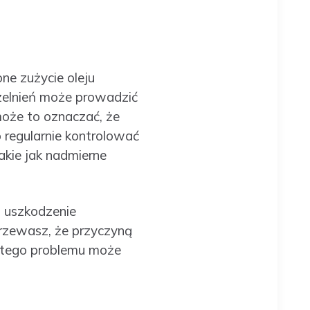
ne zużycie oleju
czelnień może prowadzić
może to oznaczać, że
 regularnie kontrolować
akie jak nadmierne
ko uszkodzenie
jrzewasz, że przyczyną
ie tego problemu może