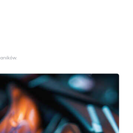
aników.