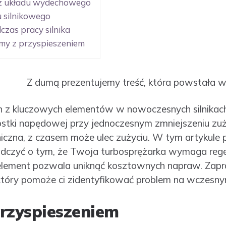
 z układu wydechowego
u silnikowego
czas pracy silnika
my z przyspieszeniem
Z dumą prezentujemy treść, która powstała w
n z kluczowych elementów w nowoczesnych silnikach.
stki napędowej przy jednoczesnym zmniejszeniu zuży
iczna, z czasem może ulec zużyciu. W tym artykule
dczyć o tym, że Twoja turbosprężarka wymaga regen
n element pozwala uniknąć kosztownych napraw. Zap
który pomoże ci zidentyfikować problem na wczesny
rzyspieszeniem