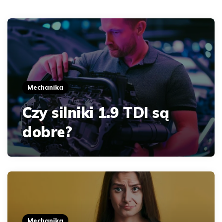
Mechanika
Czy silniki 1.9 TDI są
dobre?
Mechanika