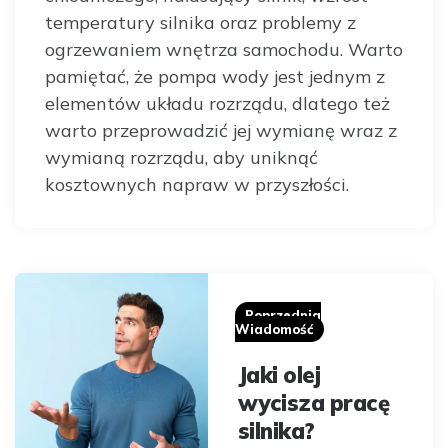
temperatury silnika oraz problemy z
ogrzewaniem wnętrza samochodu. Warto
pamiętać, że pompa wody jest jednym z
elementów układu rozrządu, dlatego też
warto przeprowadzić jej wymianę wraz z
wymianą rozrządu, aby uniknąć
kosztownych napraw w przyszłości.
Post
navigation
Poprzednia
Wiadomość
Jaki olej
wycisza pracę
silnika?