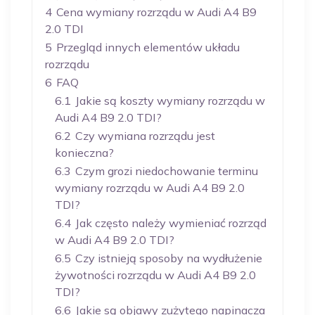
4
Cena wymiany rozrządu w Audi A4 B9
2.0 TDI
5
Przegląd innych elementów układu
rozrządu
6
FAQ
6.1
Jakie są koszty wymiany rozrządu w
Audi A4 B9 2.0 TDI?
6.2
Czy wymiana rozrządu jest
konieczna?
6.3
Czym grozi niedochowanie terminu
wymiany rozrządu w Audi A4 B9 2.0
TDI?
6.4
Jak często należy wymieniać rozrząd
w Audi A4 B9 2.0 TDI?
6.5
Czy istnieją sposoby na wydłużenie
żywotności rozrządu w Audi A4 B9 2.0
TDI?
6.6
Jakie są objawy zużytego napinacza