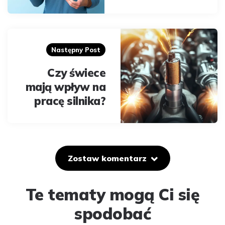
Następny Post
Czy świece
mają wpływ na
pracę silnika?
Zostaw komentarz
Te tematy mogą Ci się
spodobać