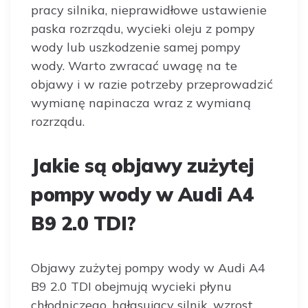
pracy silnika, nieprawidłowe ustawienie
paska rozrządu, wycieki oleju z pompy
wody lub uszkodzenie samej pompy
wody. Warto zwracać uwagę na te
objawy i w razie potrzeby przeprowadzić
wymianę napinacza wraz z wymianą
rozrządu.
Jakie są objawy zużytej
pompy wody w Audi A4
B9 2.0 TDI?
Objawy zużytej pompy wody w Audi A4
B9 2.0 TDI obejmują wycieki płynu
chłodniczego, hałasujący silnik, wzrost