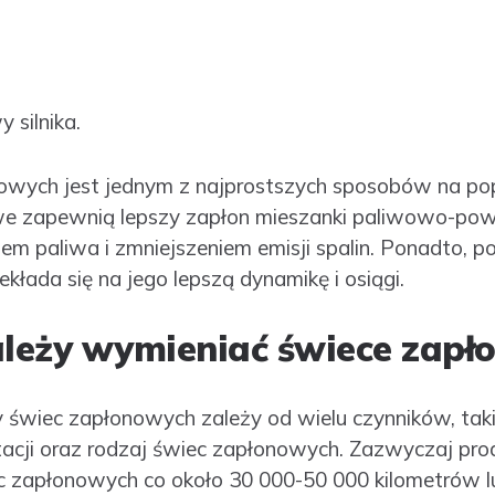
silnika.
ych jest jednym z najprostszych sposobów na popra
 zapewnią lepszy zapłon mieszanki paliwowo-powie
iem paliwa i zmniejszeniem emisji spalin. Ponadto, 
ekłada się na jego lepszą dynamikę i osiągi.
ależy wymieniać świece zapł
świec zapłonowych zależy od wielu czynników, takic
oatacji oraz rodzaj świec zapłonowych. Zazwyczaj p
 zapłonowych co około 30 000-50 000 kilometrów lu