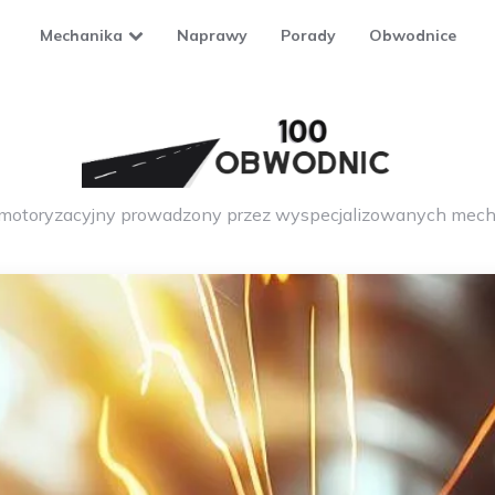
Mechanika
Naprawy
Porady
Obwodnice
 motoryzacyjny prowadzony przez wyspecjalizowanych mech