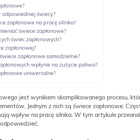
zapłonowe?
r odpowiedniej świecy?
ce zapłonowe na pracę silnika?
ymieniać świece zapłonowe?
ytych świec zapłonowych?
ece zapłonowej?
świece zapłonowe samodzielnie?
apłonowych wpłynie na zużycie paliwa?
zapłonowe uniwersalne?
dowego jest wynikiem skomplikowanego procesu, k
lementów. Jednym z nich są świece zapłonowe. Częs
mają wpływ na pracę silnika. W tym artykule przeana
 odpowiedzieć.