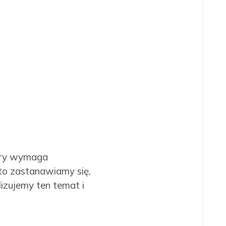
tóry wymaga
to zastanawiamy się,
lizujemy ten temat i