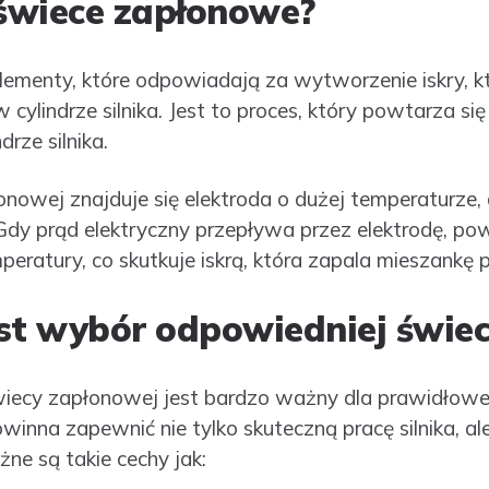
 świece zapłonowe?
ementy, które odpowiadają za wytworzenie iskry, k
ylindrze silnika. Jest to proces, który powtarza się 
rze silnika.
owej znajduje się elektroda o dużej temperaturze, 
y prąd elektryczny przepływa przez elektrodę, pow
peratury, co skutkuje iskrą, która zapala mieszankę
st wybór odpowiedniej świec
ecy zapłonowej jest bardzo ważny dla prawidłowej p
inna zapewnić nie tylko skuteczną pracę silnika, a
ne są takie cechy jak: