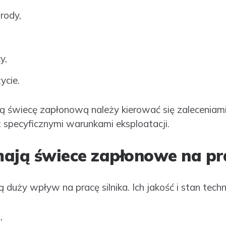
trody,
y,
ycie.
 świecę zapłonową należy kierować się zaleceniam
 specyficznymi warunkami eksploatacji.
ają świece zapłonowe na pra
duży wpływ na pracę silnika. Ich jakość i stan tech
,