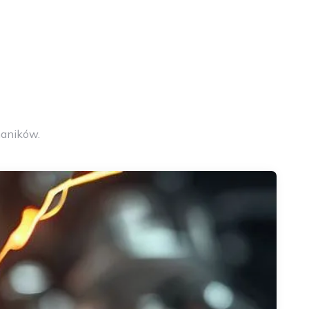
aników.