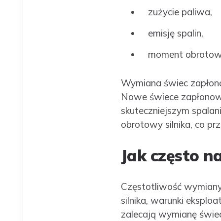
zużycie paliwa,
emisję spalin,
moment obrotowy 
Wymiana świec zapłonow
Nowe świece zapłonowe
skuteczniejszym spalan
obrotowy silnika, co prz
Jak często n
Częstotliwość wymiany 
silnika, warunki ekspl
zalecają wymianę świec