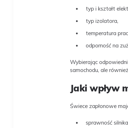
typ i kształt elek
typ izolatora,
temperatura prac
odporność na zuż
Wybierając odpowiednią
samochodu, ale również
Jaki wpływ m
Świece zapłonowe mają 
sprawność silnika