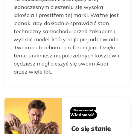
jednoczesnym cieszeniu się wysoką
jakością i prestiżem tej marki. Ważne jest
jednak, aby dokładnie sprawdzić stan
techniczny samochodu przed zakupem i
wybrać model, który najlepiej odpowiada
Twoim potrzebom i preferencjom. Dzięki
temu unikniesz niepotrzebnych kosztów i
będziesz mógł cieszyć się swoim Audi
przez wiele lat.
Post
navigation
Poprzednia
Wiadomość
Co się stanie