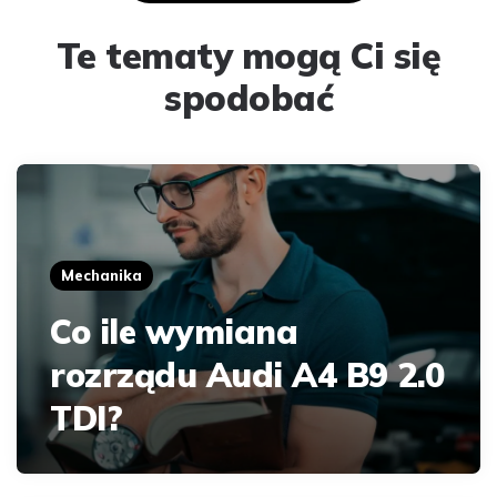
Te tematy mogą Ci się
spodobać
Mechanika
Co ile wymiana
rozrządu Audi A4 B9 2.0
TDI?