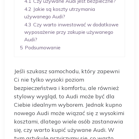
4.1
Czy używane Audi jest bezpieczne?
4.2
Jakie są koszty utrzymania
używanego Audi?
4.3
Czy warto inwestować w dodatkowe
wyposażenie przy zakupie używanego
Audi?
5
Podsumowanie
Jeśli szukasz samochodu, który zapewni
Ci nie tylko wysoki poziom
bezpieczeństwa i komfortu, ale również
stylowy wygląd, to Audi może być dla
Ciebie idealnym wyborem. Jednak kupno
nowego Audi może wiązać się z wysokimi
kosztami, dlatego wiele osób zastanawia
się, czy warto kupić używane Audi. W
tym artykule przyjrzymy się, co warto