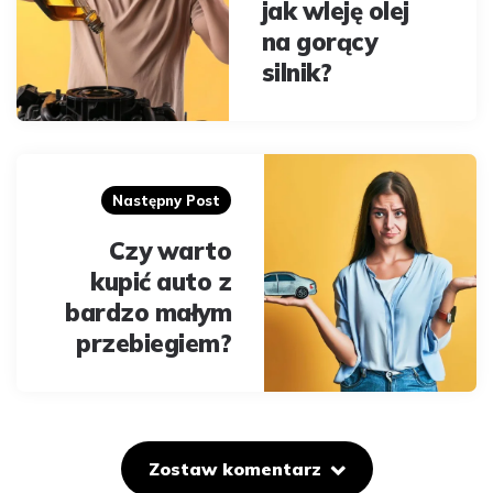
jak wleję olej
na gorący
silnik?
Następny Post
Czy warto
kupić auto z
bardzo małym
przebiegiem?
Zostaw komentarz