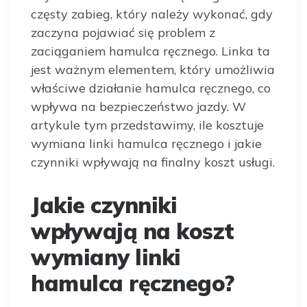
częsty zabieg, który należy wykonać, gdy
zaczyna pojawiać się problem z
zaciąganiem hamulca ręcznego. Linka ta
jest ważnym elementem, który umożliwia
właściwe działanie hamulca ręcznego, co
wpływa na bezpieczeństwo jazdy. W
artykule tym przedstawimy, ile kosztuje
wymiana linki hamulca ręcznego i jakie
czynniki wpływają na finalny koszt usługi.
Jakie czynniki
wpływają na koszt
wymiany linki
hamulca ręcznego?