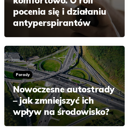
komfortowo. O roli
pocenia się i działaniu
antyperspirantów
Porady
Nowoczesne autostrady
– jak zmniejszyć ich
wpływ na środowisko?