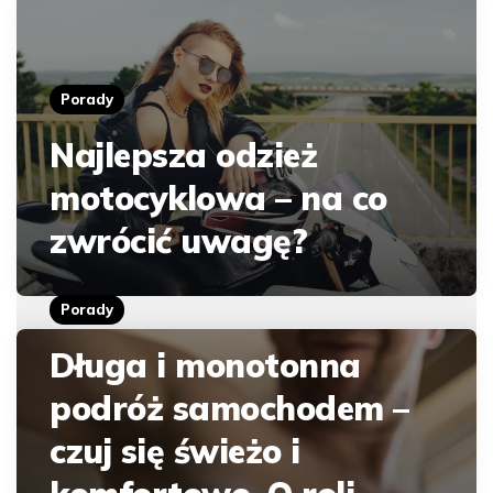
Porady
Najlepsza odzież
motocyklowa – na co
zwrócić uwagę?
Porady
Długa i monotonna
podróż samochodem –
czuj się świeżo i