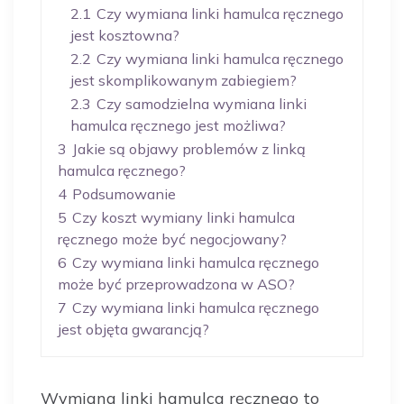
2.1
Czy wymiana linki hamulca ręcznego
jest kosztowna?
2.2
Czy wymiana linki hamulca ręcznego
jest skomplikowanym zabiegiem?
2.3
Czy samodzielna wymiana linki
hamulca ręcznego jest możliwa?
3
Jakie są objawy problemów z linką
hamulca ręcznego?
4
Podsumowanie
5
Czy koszt wymiany linki hamulca
ręcznego może być negocjowany?
6
Czy wymiana linki hamulca ręcznego
może być przeprowadzona w ASO?
7
Czy wymiana linki hamulca ręcznego
jest objęta gwarancją?
Wymiana linki hamulca ręcznego to