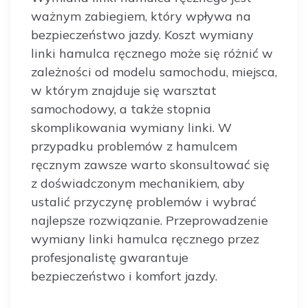
ważnym zabiegiem, który wpływa na
bezpieczeństwo jazdy. Koszt wymiany
linki hamulca ręcznego może się różnić w
zależności od modelu samochodu, miejsca,
w którym znajduje się warsztat
samochodowy, a także stopnia
skomplikowania wymiany linki. W
przypadku problemów z hamulcem
ręcznym zawsze warto skonsultować się
z doświadczonym mechanikiem, aby
ustalić przyczynę problemów i wybrać
najlepsze rozwiązanie. Przeprowadzenie
wymiany linki hamulca ręcznego przez
profesjonalistę gwarantuje
bezpieczeństwo i komfort jazdy.