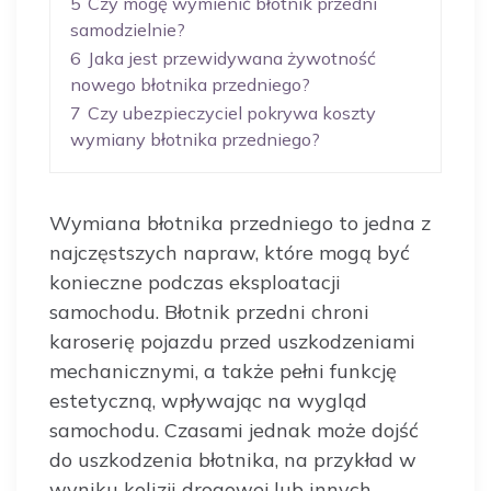
5
Czy mogę wymienić błotnik przedni
samodzielnie?
6
Jaka jest przewidywana żywotność
nowego błotnika przedniego?
7
Czy ubezpieczyciel pokrywa koszty
wymiany błotnika przedniego?
Wymiana błotnika przedniego to jedna z
najczęstszych napraw, które mogą być
konieczne podczas eksploatacji
samochodu. Błotnik przedni chroni
karoserię pojazdu przed uszkodzeniami
mechanicznymi, a także pełni funkcję
estetyczną, wpływając na wygląd
samochodu. Czasami jednak może dojść
do uszkodzenia błotnika, na przykład w
wyniku kolizji drogowej lub innych