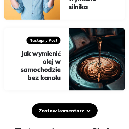
silnika
Następny Post
Jak wymienić
olej w
samochodzie
bez kanału
Zostaw komentarz