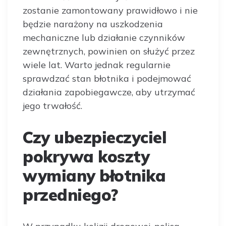
zostanie zamontowany prawidłowo i nie
będzie narażony na uszkodzenia
mechaniczne lub działanie czynników
zewnętrznych, powinien on służyć przez
wiele lat. Warto jednak regularnie
sprawdzać stan błotnika i podejmować
działania zapobiegawcze, aby utrzymać
jego trwałość.
Czy ubezpieczyciel
pokrywa koszty
wymiany błotnika
przedniego?