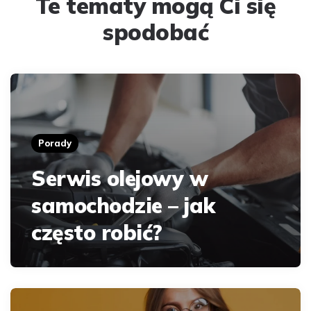
Te tematy mogą Ci się
spodobać
Porady
Serwis olejowy w
samochodzie – jak
często robić?