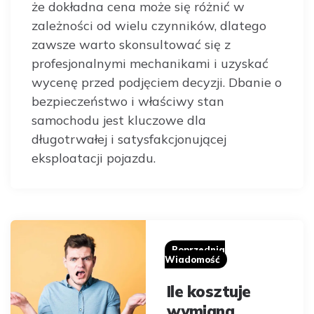
że dokładna cena może się różnić w
zależności od wielu czynników, dlatego
zawsze warto skonsultować się z
profesjonalnymi mechanikami i uzyskać
wycenę przed podjęciem decyzji. Dbanie o
bezpieczeństwo i właściwy stan
samochodu jest kluczowe dla
długotrwałej i satysfakcjonującej
eksploatacji pojazdu.
Post
navigation
Poprzednia
Wiadomość
Ile kosztuje
wymiana