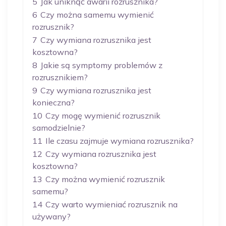
5
Jak uniknąć awarii rozrusznika?
6
Czy można samemu wymienić
rozrusznik?
7
Czy wymiana rozrusznika jest
kosztowna?
8
Jakie są symptomy problemów z
rozrusznikiem?
9
Czy wymiana rozrusznika jest
konieczna?
10
Czy mogę wymienić rozrusznik
samodzielnie?
11
Ile czasu zajmuje wymiana rozrusznika?
12
Czy wymiana rozrusznika jest
kosztowna?
13
Czy można wymienić rozrusznik
samemu?
14
Czy warto wymieniać rozrusznik na
używany?