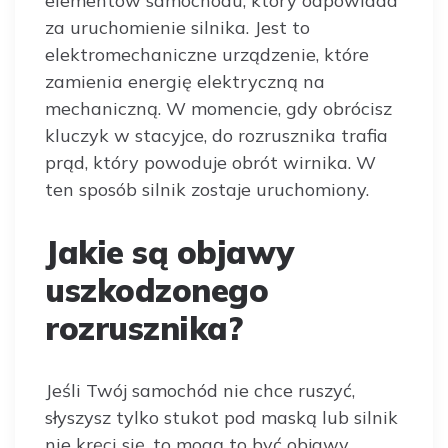
elementów samochodu, który odpowiada
za uruchomienie silnika. Jest to
elektromechaniczne urządzenie, które
zamienia energię elektryczną na
mechaniczną. W momencie, gdy obrócisz
kluczyk w stacyjce, do rozrusznika trafia
prąd, który powoduje obrót wirnika. W
ten sposób silnik zostaje uruchomiony.
Jakie są objawy
uszkodzonego
rozrusznika?
Jeśli Twój samochód nie chce ruszyć,
słyszysz tylko stukot pod maską lub silnik
nie kręci się, to mogą to być objawy