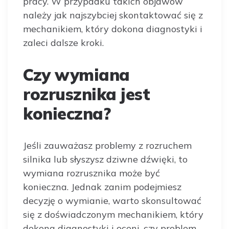
pracy. W przypadku takich objawów
należy jak najszybciej skontaktować się z
mechanikiem, który dokona diagnostyki i
zaleci dalsze kroki.
Czy wymiana
rozrusznika jest
konieczna?
Jeśli zauważasz problemy z rozruchem
silnika lub słyszysz dziwne dźwięki, to
wymiana rozrusznika może być
konieczna. Jednak zanim podejmiesz
decyzję o wymianie, warto skonsultować
się z doświadczonym mechanikiem, który
dokona diagnostyki i oceni, czy problem