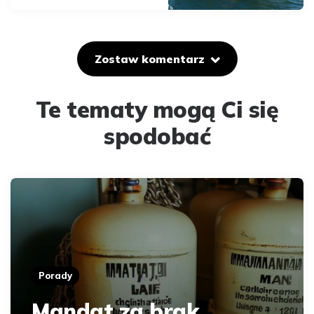
Zostaw komentarz
Te tematy mogą Ci się
spodobać
Porady
Mandat za brak