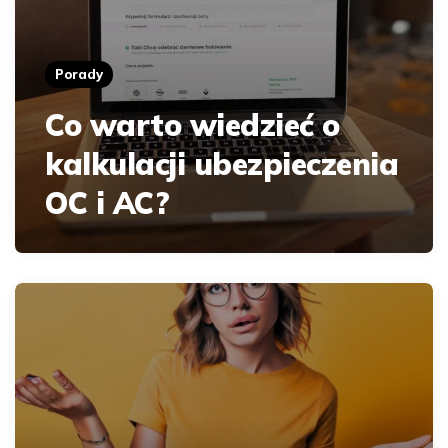
Porady
Co warto wiedzieć o
kalkulacji ubezpieczenia
OC i AC?