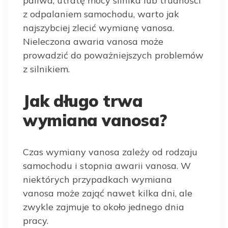
paliwa, utratę mocy silnika lub trudności
z odpalaniem samochodu, warto jak
najszybciej zlecić wymianę vanosa.
Nieleczona awaria vanosa może
prowadzić do poważniejszych problemów
z silnikiem.
Jak długo trwa
wymiana vanosa?
Czas wymiany vanosa zależy od rodzaju
samochodu i stopnia awarii vanosa. W
niektórych przypadkach wymiana
vanosa może zająć nawet kilka dni, ale
zwykle zajmuje to około jednego dnia
pracy.