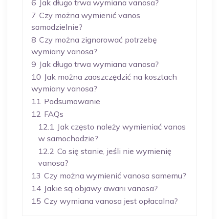
6
Jak długo trwa wymiana vanosa?
7
Czy można wymienić vanos
samodzielnie?
8
Czy można zignorować potrzebę
wymiany vanosa?
9
Jak długo trwa wymiana vanosa?
10
Jak można zaoszczędzić na kosztach
wymiany vanosa?
11
Podsumowanie
12
FAQs
12.1
Jak często należy wymieniać vanos
w samochodzie?
12.2
Co się stanie, jeśli nie wymienię
vanosa?
13
Czy można wymienić vanosa samemu?
14
Jakie są objawy awarii vanosa?
15
Czy wymiana vanosa jest opłacalna?