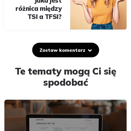
Jaka jest
różnica między
TSI a TFSI?
Zostaw komentarz
Te tematy mogą Ci się
spodobać