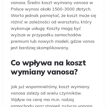
vanosa. Średni koszt wymiany vanosa w
Polsce wynosi około 1500-3000 złotych.
Warto jednak pamiętać, że koszt może się
różnić w zależności od warsztatu, który
wykonuje usługę. Koszty mogą być
wyższe w przypadku samochodów
premium lub nowych modeli, gdzie vanos
jest bardziej skomplikowany.
Co wpływa na koszt
wymiany vanosa?
Jak już wspomnieliśmy, koszt wymiany
vanosa zależy od wielu czynników.
Wpływ na cenę ma m.in. rodzaj
samochodu oraz stopień zużycia vanosa.