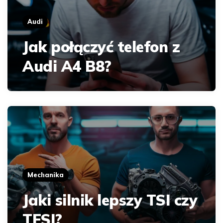
Audi
Jak połączyć telefon z
Audi A4 B8?
Mechanika
Jaki silnik lepszy TSI czy
TFSI?