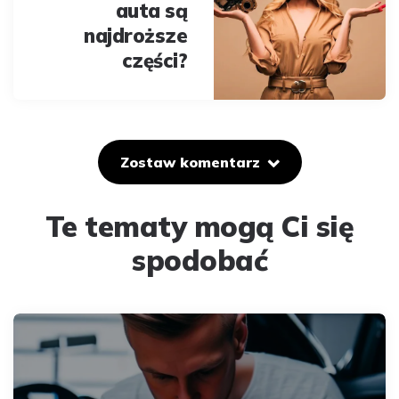
auta są
najdroższe
części?
Zostaw komentarz
Te tematy mogą Ci się
spodobać