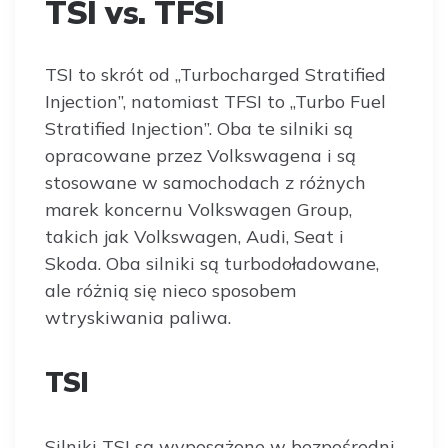
TSI vs. TFSI
TSI to skrót od „Turbocharged Stratified
Injection”, natomiast TFSI to „Turbo Fuel
Stratified Injection”. Oba te silniki są
opracowane przez Volkswagena i są
stosowane w samochodach z różnych
marek koncernu Volkswagen Group,
takich jak Volkswagen, Audi, Seat i
Skoda. Oba silniki są turbodoładowane,
ale różnią się nieco sposobem
wtryskiwania paliwa.
TSI
Silniki TSI są wyposażone w bezpośredni