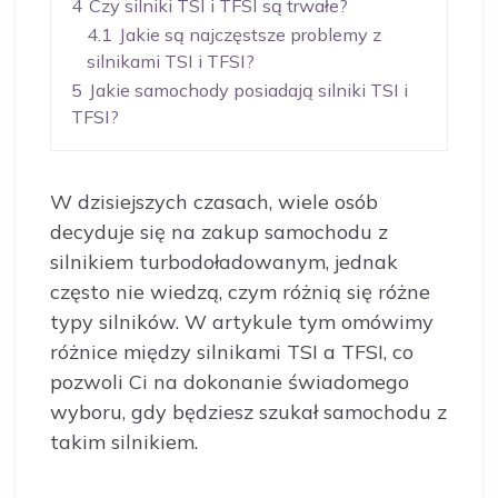
4
Czy silniki TSI i TFSI są trwałe?
4.1
Jakie są najczęstsze problemy z
silnikami TSI i TFSI?
5
Jakie samochody posiadają silniki TSI i
TFSI?
W dzisiejszych czasach, wiele osób
decyduje się na zakup samochodu z
silnikiem turbodoładowanym, jednak
często nie wiedzą, czym różnią się różne
typy silników. W artykule tym omówimy
różnice między silnikami TSI a TFSI, co
pozwoli Ci na dokonanie świadomego
wyboru, gdy będziesz szukał samochodu z
takim silnikiem.