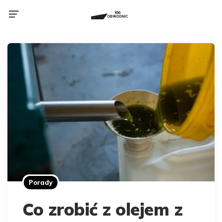
Menu
Porady
Co zrobić z olejem z