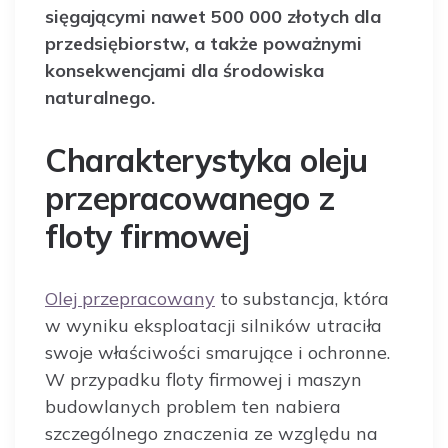
sięgającymi nawet 500 000 złotych dla
przedsiębiorstw, a także poważnymi
konsekwencjami dla środowiska
naturalnego.
Charakterystyka oleju
przepracowanego z
floty firmowej
Olej przepracowany
to substancja, która
w wyniku eksploatacji silników utraciła
swoje właściwości smarujące i ochronne.
W przypadku floty firmowej i maszyn
budowlanych problem ten nabiera
szczególnego znaczenia ze względu na