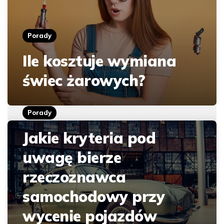
Porady
Ile kosztuje wymiana
świec żarowych?
Porady
Jakie kryteria pod
uwagę bierze
rzeczoznawca
samochodowy przy
wycenie pojazdów