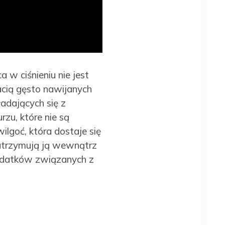
 w ciśnieniu nie jest
acią gęsto nawijanych
adających się z
rzu, które nie są
ilgoć, która dostaje się
atrzymują ją wewnątrz
 wydatków związanych z