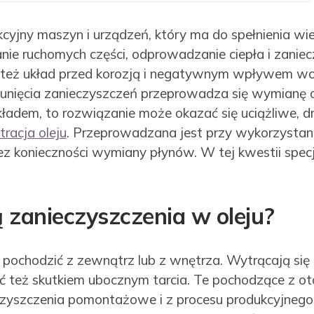
kcyjny maszyn i urządzeń, który ma do spełnienia wie
ie ruchomych części, odprowadzanie ciepła i zanie
ni też układ przed korozją i negatywnym wpływem w
nięcia zanieczyszczeń przeprowadza się wymianę ole
ładem, to rozwiązanie może okazać się uciążliwe, dr
ltracja oleju
. Przeprowadzana jest przy wykorzystan
ez konieczności wymiany płynów. W tej kwestii specjal
ą zanieczyszczenia w oleju?
pochodzić z zewnątrz lub z wnętrza. Wytrącają się 
yć też skutkiem ubocznym tarcia. Te pochodzące z ot
ieczyszczenia pomontażowe i z procesu produkcyjne