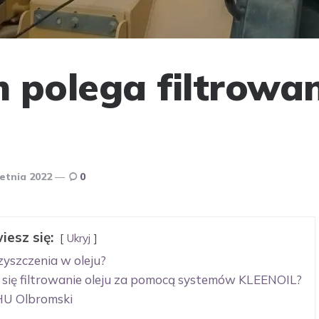
 polega filtrowa
etnia 2022
0
iesz się:
Ukryj
zyszczenia w oleju?
 się filtrowanie oleju za pomocą systemów KLEENOIL?
FHU Olbromski