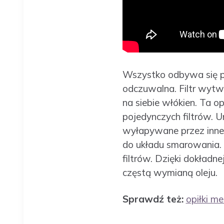
Wszystko odbywa się pod
odczuwalna. Filtr wytw
na siebie włókien. Ta 
pojedynczych filtrów. Um
wyłapywane przez inne r
do układu smarowania. 
filtrów. Dzięki dokładn
częstą wymianą oleju.
Sprawdź też:
opiłki me