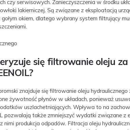
ch czy serwisowych. Zanieczyszczenia w środku ukł
powłoki lakierniczej. Są związane z eksploatacją urz
 gołym okiem, dlatego wybrany system filtrujący mus
szczeniami.
ryzuje się filtrowanie oleju z
EENOIL?
bromski znajduje się filtrowanie oleju hydrauliczne
ne żywotność płynów w układach, ponieważ usuwa
dodatków uszlachetniających. Wpływa to na zachow
L pozwalają także zmniejszyć wydatki związane z e
z nimi produkcja odpadów. Filtracja oleju hydraulicz