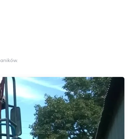
aników.