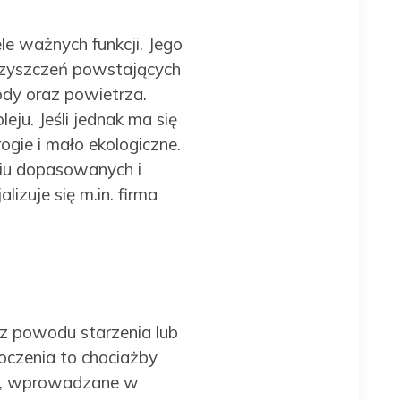
le ważnych funkcji. Jego
czyszczeń powstających
ody oraz powietrza.
ju. Jeśli jednak ma się
ogie i mało ekologiczne.
iu dopasowanych i
izuje się m.in. firma
z powodu starzenia lub
oczenia to chociażby
go, wprowadzane w