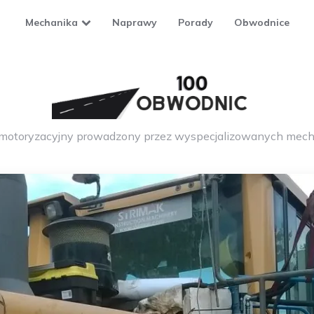
Mechanika
Naprawy
Porady
Obwodnice
 motoryzacyjny prowadzony przez wyspecjalizowanych mech