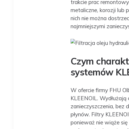
trakcie prac remontowy
metaliczne, korozji lub 
nich nie można dostrzec
najmniejszymi zanieczy
Czym charakte
systemów KL
W ofercie firmy FHU Ol
KLEENOIL. Wydłużają o
zanieczyszczenia, bez 
płynów. Filtry KLEENOI
ponieważ nie wiąże się 