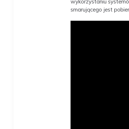
wykorzystaniu systemów
smarującego jest pobier