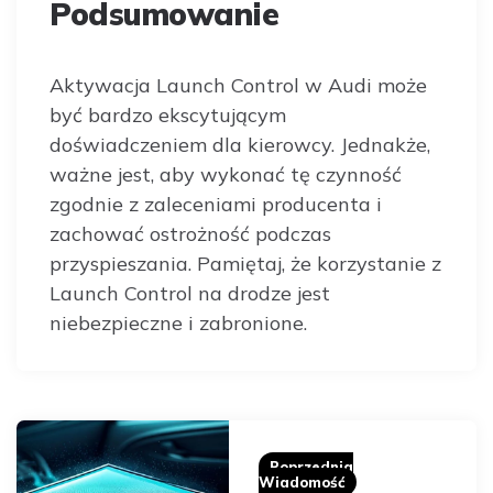
Podsumowanie
Aktywacja Launch Control w Audi może
być bardzo ekscytującym
doświadczeniem dla kierowcy. Jednakże,
ważne jest, aby wykonać tę czynność
zgodnie z zaleceniami producenta i
zachować ostrożność podczas
przyspieszania. Pamiętaj, że korzystanie z
Launch Control na drodze jest
niebezpieczne i zabronione.
Post
navigation
Poprzednia
Wiadomość