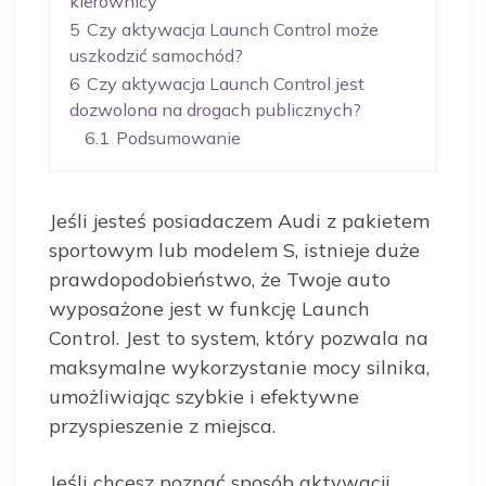
kierownicy
5
Czy aktywacja Launch Control może
uszkodzić samochód?
6
Czy aktywacja Launch Control jest
dozwolona na drogach publicznych?
6.1
Podsumowanie
Jeśli jesteś posiadaczem Audi z pakietem
sportowym lub modelem S, istnieje duże
prawdopodobieństwo, że Twoje auto
wyposażone jest w funkcję Launch
Control. Jest to system, który pozwala na
maksymalne wykorzystanie mocy silnika,
umożliwiając szybkie i efektywne
przyspieszenie z miejsca.
Jeśli chcesz poznać sposób aktywacji