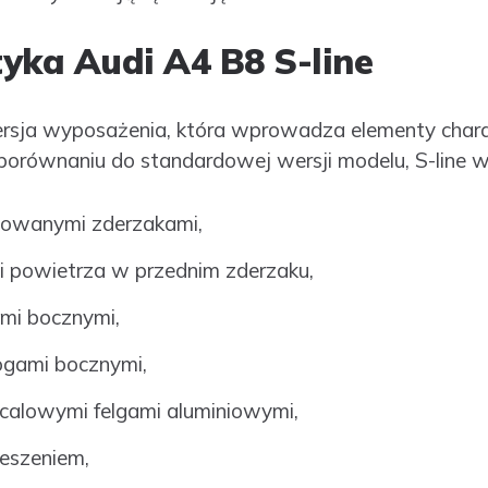
yka Audi A4 B8 S-line
ersja wyposażenia, która wprowadza elementy chara
orównaniu do standardowej wersji modelu, S-line wyr
zowanymi zderzakami,
 powietrza w przednim zderzaku,
ami bocznymi,
ogami bocznymi,
-calowymi felgami aluminiowymi,
eszeniem,