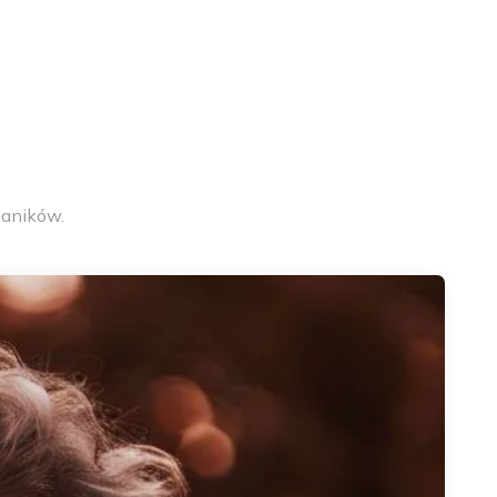
aników.