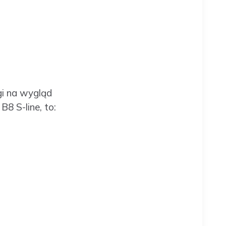
gi na wygląd
8 S-line, to: