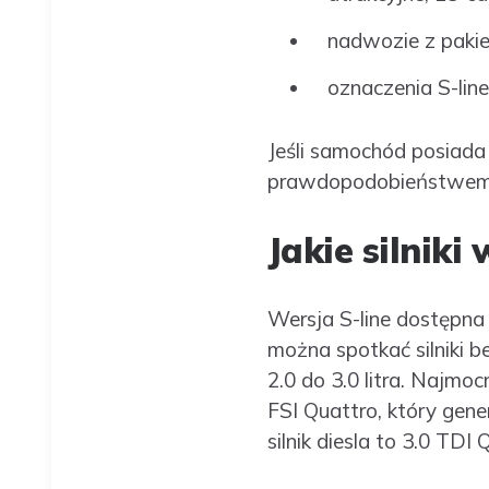
nadwozie z pakiet
oznaczenia S-line
Jeśli samochód posiada
prawdopodobieństwem je
Jakie silniki
Wersja S-line dostępna 
można spotkać silniki b
2.0 do 3.0 litra. Najmo
FSI Quattro, który ge
silnik diesla to 3.0 T