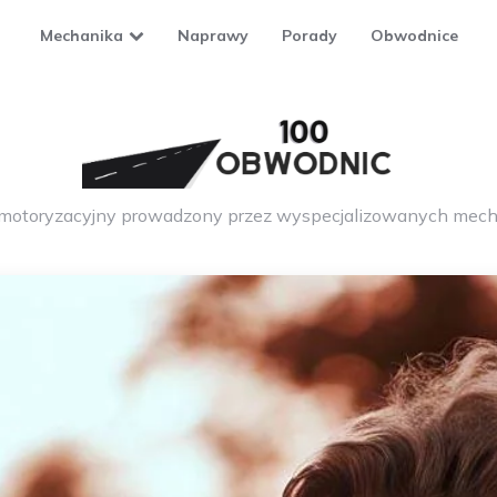
Mechanika
Naprawy
Porady
Obwodnice
 motoryzacyjny prowadzony przez wyspecjalizowanych mech