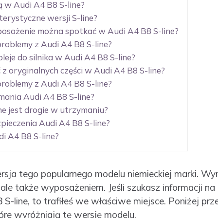
ją w Audi A4 B8 S-line?
terystyczne wersji S-line?
osażenie można spotkać w Audi A4 B8 S-line?
problemy z Audi A4 B8 S-line?
oleje do silnika w Audi A4 B8 S-line?
 z oryginalnych części w Audi A4 B8 S-line?
problemy z Audi A4 B8 S-line?
ymania Audi A4 B8 S-line?
ne jest drogie w utrzymaniu?
zpieczenia Audi A4 B8 S-line?
i A4 B8 S-line?
rsja tego popularnego modelu niemieckiej marki. Wyró
e także wyposażeniem. Jeśli szukasz informacji n
S-line, to trafiłeś we właściwe miejsce. Poniżej p
óre wyróżniają tę wersję modelu.