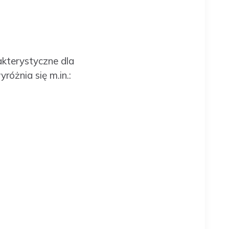
kterystyczne dla
óżnia się m.in.: