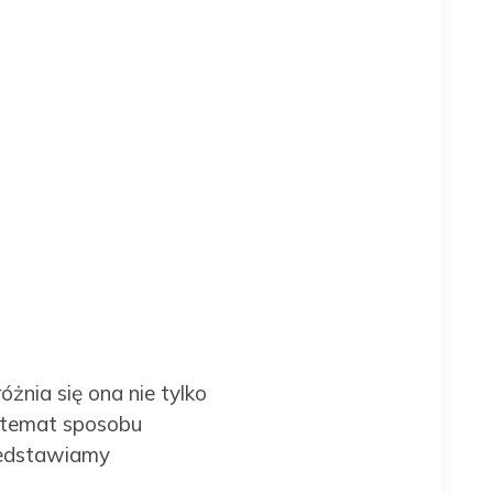
żnia się ona nie tylko
a temat sposobu
rzedstawiamy