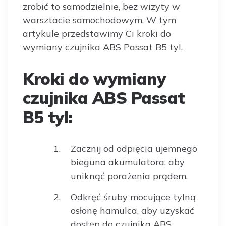
zrobić to samodzielnie, bez wizyty w
warsztacie samochodowym. W tym
artykule przedstawimy Ci kroki do
wymiany czujnika ABS Passat B5 tyl.
Kroki do wymiany
czujnika ABS Passat
B5 tyl:
Zacznij od odpięcia ujemnego
bieguna akumulatora, aby
uniknąć porażenia prądem.
Odkręć śruby mocujące tylną
osłonę hamulca, aby uzyskać
dostęp do czujnika ABS.