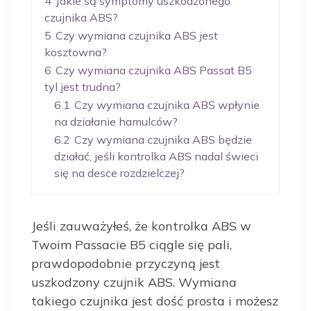
4
Jakie są symptomy uszkodzonego
czujnika ABS?
5
Czy wymiana czujnika ABS jest
kosztowna?
6
Czy wymiana czujnika ABS Passat B5
tyl jest trudna?
6.1
Czy wymiana czujnika ABS wpłynie
na działanie hamulców?
6.2
Czy wymiana czujnika ABS będzie
działać, jeśli kontrolka ABS nadal świeci
się na desce rozdzielczej?
Jeśli zauważyłeś, że kontrolka ABS w
Twoim Passacie B5 ciągle się pali,
prawdopodobnie przyczyną jest
uszkodzony czujnik ABS. Wymiana
takiego czujnika jest dość prosta i możesz