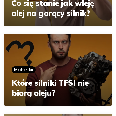
Co się stanie jak wleję
olej na gorący silnik?
Mechanika
Które silniki TFSI nie
biorą oleju?