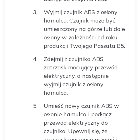
Wyjmij czujnik ABS z osłony
hamulca. Czujnik może być
umieszczony na górze lub dole
osłony w zależności od roku
produkcji Twojego Passata B5.
Zdejmij z czujnika ABS
zatrzask mocujący przewód
elektryczny, a następnie
wyjmij czujnik z osłony
hamulca.
Umieść nowy czujnik ABS w
osłonie hamulca i podłącz
przewód elektryczny do
czujnika. Upewnij się, że
zatrzask mocujący przewód