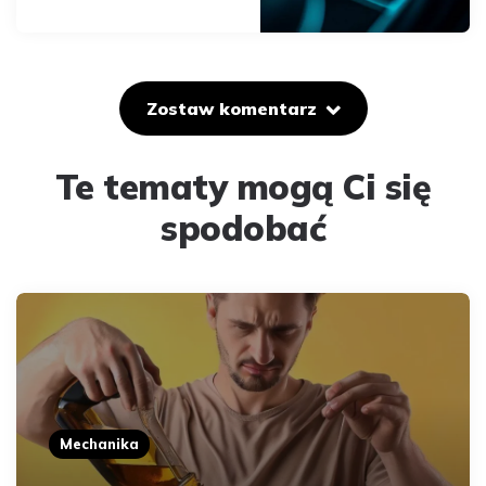
Zostaw komentarz
Te tematy mogą Ci się
spodobać
Mechanika