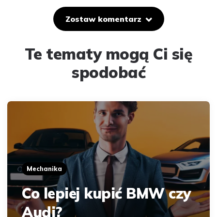
Zostaw komentarz
Te tematy mogą Ci się
spodobać
Mechanika
Co lepiej kupić BMW czy
Audi?