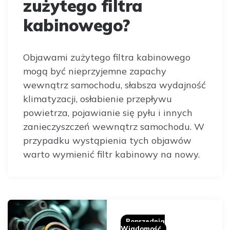
zużytego filtra
kabinowego?
Objawami zużytego filtra kabinowego
mogą być nieprzyjemne zapachy
wewnątrz samochodu, słabsza wydajność
klimatyzacji, osłabienie przepływu
powietrza, pojawianie się pyłu i innych
zanieczyszczeń wewnątrz samochodu. W
przypadku wystąpienia tych objawów
warto wymienić filtr kabinowy na nowy.
Post
navigation
Poprzednia
Wiadomość