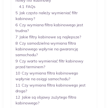
nowy filtr kabinowy
4.1
FAQs
5
Jak często należy wymieniać filtr
kabinowy?
6
Czy wymiana filtra kabinowego jest
trudna?
7
Jakie filtry kabinowe są najlepsze?
8
Czy samodzielna wymiana filtra
kabinowego wpłynie na gwarancję
samochodu?
9
Czy warto wymieniać filtr kabinowy
przed terminem?
10
Czy wymiana filtra kabinowego
wpłynie na osiągi samochodu?
11
Czy wymiana filtra kabinowego jest
droga?
12
Jakie są objawy zużytego filtra
kabinowego?