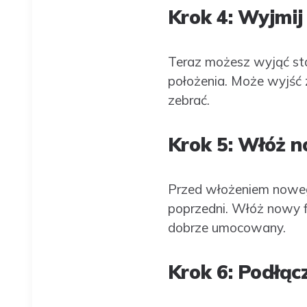
Krok 4: Wyjmij 
Teraz możesz wyjąć stary
położenia. Może wyjść z
zebrać.
Krok 5: Włóż n
Przed włożeniem nowego 
poprzedni. Włóż nowy fil
dobrze umocowany.
Krok 6: Podłą