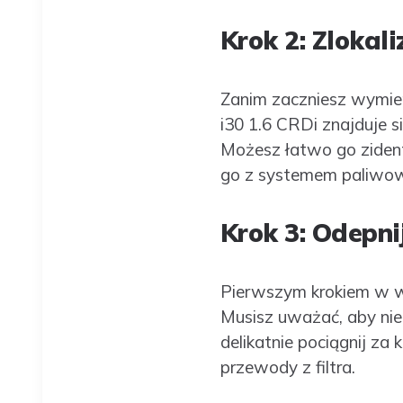
Krok 2: Zlokali
Zanim zaczniesz wymieni
i30 1.6 CRDi znajduje s
Możesz łatwo go ziden
go z systemem paliwo
Krok 3: Odepn
Pierwszym krokiem w wy
Musisz uważać, aby nie
delikatnie pociągnij za 
przewody z filtra.