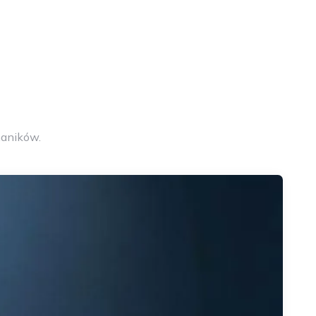
aników.