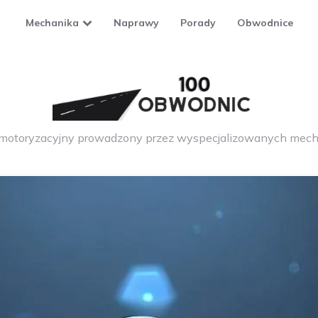
Mechanika
Naprawy
Porady
Obwodnice
 motoryzacyjny prowadzony przez wyspecjalizowanych mech