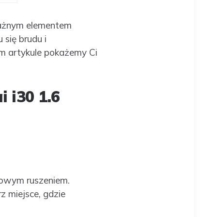
 ważnym elementem
się brudu i
m artykule pokażemy Ci
 i30 1.6
kowym ruszeniem.
z miejsce, gdzie