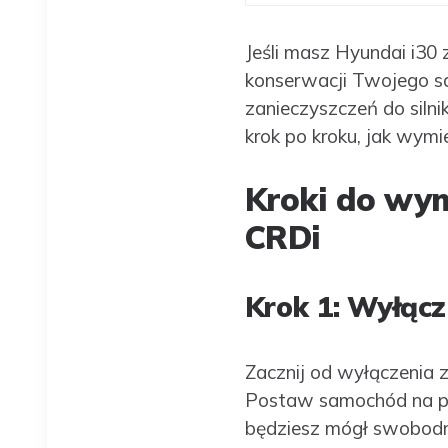
Jeśli masz Hyundai i30 
konserwacji Twojego sa
zanieczyszczeń do siln
krok po kroku, jak wymi
Kroki do wym
CRDi
Krok 1: Wyłącz
Zacznij od wyłączenia 
Postaw samochód na płas
będziesz mógł swobod