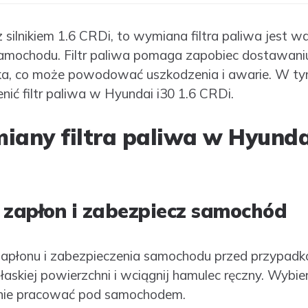
z silnikiem 1.6 CRDi, to wymiana filtra paliwa jest
mochodu. Filtr paliwa pomaga zapobiec dostawaniu 
ika, co może powodować uszkodzenia i awarie. W ty
enić filtr paliwa w Hyundai i30 1.6 CRDi.
iany filtra paliwa w Hyundai
 zapłon i zabezpiecz samochód
zapłonu i zabezpieczenia samochodu przed przypad
kiej powierzchni i wciągnij hamulec ręczny. Wybier
nie pracować pod samochodem.