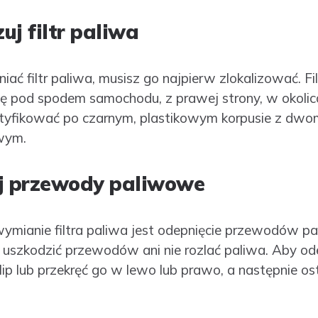
zuj filtr paliwa
ać filtr paliwa, musisz go najpierw zlokalizować. F
ię pod spodem samochodu, z prawej strony, w okolica
tyfikować po czarnym, plastikowym korpusie z dwo
wym.
ij przewody paliwowe
mianie filtra paliwa jest odepnięcie przewodów pal
 uszkodzić przewodów ani nie rozlać paliwa. Aby o
klip lub przekręć go w lewo lub prawo, a następnie os