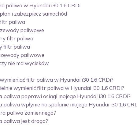
tra paliwa w Hyundai i30 1.6 CRDi
apłon i zabezpiecz samochód
filtr paliwa
przewody paliwowe
ry filtr paliwa
 filtr paliwa
przewody paliwowe
 czy nie ma wycieków
 wymieniać filtr paliwa w Hyundai i30 1.6 CRDi?
lnie wymienić filtr paliwa w Hyundai i30 1.6 CRDi?
a paliwa poprawi osiągi mojego Hyundai i30 1.6 CRDi?
a paliwa wpłynie na spalanie mojego Hyundai i30 1.6 CR
tra paliwa zamiennego?
a paliwa jest droga?