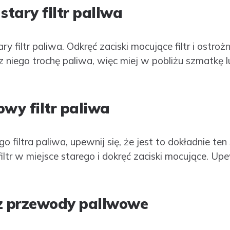
stary filtr paliwa
 filtr paliwa. Odkręć zaciski mocujące filtr i ostroż
 niego trochę paliwa, więc miej w pobliżu szmatkę l
owy filtr paliwa
filtra paliwa, upewnij się, że jest to dokładnie ten
tr w miejsce starego i dokręć zaciski mocujące. Upewni
cz przewody paliwowe