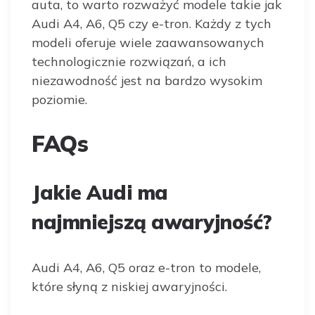
auta, to warto rozważyć modele takie jak
Audi A4, A6, Q5 czy e-tron. Każdy z tych
modeli oferuje wiele zaawansowanych
technologicznie rozwiązań, a ich
niezawodność jest na bardzo wysokim
poziomie.
FAQs
Jakie Audi ma
najmniejszą awaryjność?
Audi A4, A6, Q5 oraz e-tron to modele,
które słyną z niskiej awaryjności.