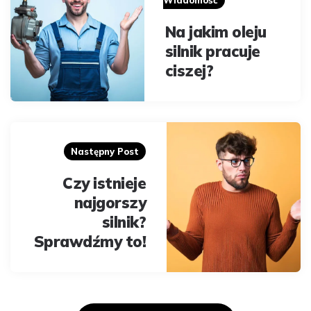
Wiadomość
Na jakim oleju
silnik pracuje
ciszej?
Następny Post
Czy istnieje
najgorszy
silnik?
Sprawdźmy to!