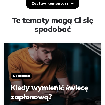
Zostaw komentarz
Te tematy mogą Ci się
spodobać
Mechanika
Kiedy wymienić świecę
zapłonową?