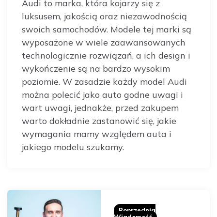
Audi to marka, która kojarzy się z
luksusem, jakością oraz niezawodnością
swoich samochodów. Modele tej marki są
wyposażone w wiele zaawansowanych
technologicznie rozwiązań, a ich design i
wykończenie są na bardzo wysokim
poziomie. W zasadzie każdy model Audi
można polecić jako auto godne uwagi i
wart uwagi, jednakże, przed zakupem
warto dokładnie zastanowić się, jakie
wymagania mamy względem auta i
jakiego modelu szukamy.
Post
navigation
Poprzednia