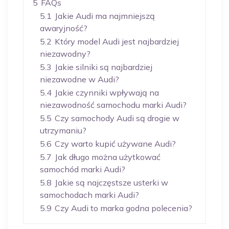
5
FAQs
5.1
Jakie Audi ma najmniejszą
awaryjność?
5.2
Który model Audi jest najbardziej
niezawodny?
5.3
Jakie silniki są najbardziej
niezawodne w Audi?
5.4
Jakie czynniki wpływają na
niezawodność samochodu marki Audi?
5.5
Czy samochody Audi są drogie w
utrzymaniu?
5.6
Czy warto kupić używane Audi?
5.7
Jak długo można użytkować
samochód marki Audi?
5.8
Jakie są najczęstsze usterki w
samochodach marki Audi?
5.9
Czy Audi to marka godna polecenia?