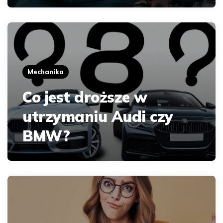
Mechanika
Co jest droższe w
utrzymaniu Audi czy
BMW?