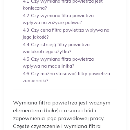
4.1
Czy wymiana filtra powietrza jest
konieczna?
4.2
Czy wymiana filtra powietrza
wpływa na zużycie paliwa?
4.3
Czy cena filtra powietrza wpływa na
jego jakość?
4.4
Czy istnieją filtry powietrza
wielokrotnego użytku?
4.5
Czy wymiana filtra powietrza
wpływa na moc silnika?
4.6
Czy można stosować filtry powietrza
zamienniki?
Wymiana filtra powietrza jest ważnym
elementem dbałości o samochód i
zapewnienia jego prawidłowej pracy.
Częste czyszczenie i wymiana filtra