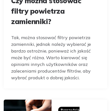
Czy można stosować
filtry powietrza
zamienniki?
Tak, można stosować filtry powietrza
zamienniki, jednak należy wybierać je
bardzo ostrożnie, ponieważ ich jakość
może być różna. Warto kierować się
opiniami innych użytkowników oraz
zaleceniami producentów filtrów, aby
wybrać produkt o dobrej jakości.
Post
navigation
Poprzednia