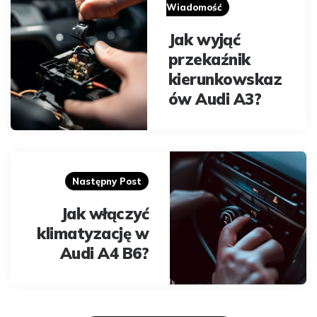
Wiadomość
Jak wyjąć
przekaźnik
kierunkowskaz
ów Audi A3?
Następny Post
Jak włączyć
klimatyzację w
Audi A4 B6?