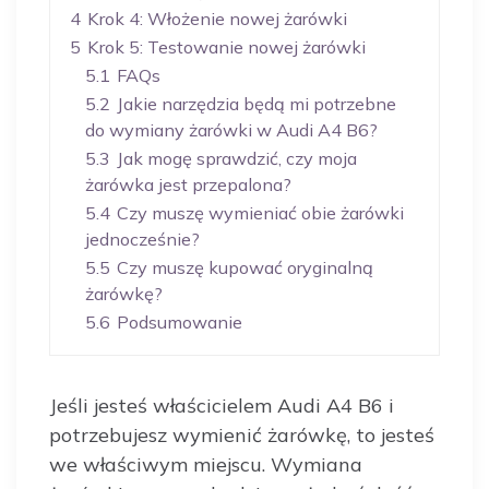
4
Krok 4: Włożenie nowej żarówki
5
Krok 5: Testowanie nowej żarówki
5.1
FAQs
5.2
Jakie narzędzia będą mi potrzebne
do wymiany żarówki w Audi A4 B6?
5.3
Jak mogę sprawdzić, czy moja
żarówka jest przepalona?
5.4
Czy muszę wymieniać obie żarówki
jednocześnie?
5.5
Czy muszę kupować oryginalną
żarówkę?
5.6
Podsumowanie
Jeśli jesteś właścicielem Audi A4 B6 i
potrzebujesz wymienić żarówkę, to jesteś
we właściwym miejscu. Wymiana