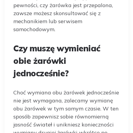
pewności, czy żarówka jest przepalona,
zawsze możesz skonsultować się z
mechanikiem lub serwisem
samochodowym.
Czy muszę wymieniać
obie żarówki
jednocześnie?
Choć wymiana obu żarówek jednocześnie
nie jest wymagana, zalecamy wymianę
obu żarówek w tym samym czasie. W ten
sposób zapewnisz sobie równomierną
jasność świateł i unikniesz konieczności
wymiany drugiej żarówki wkrótce po