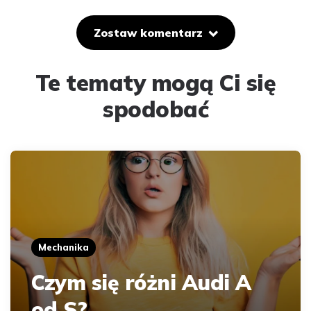
Zostaw komentarz
Te tematy mogą Ci się
spodobać
Mechanika
Czym się różni Audi A
od S?