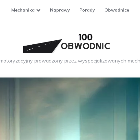
Mechanika
Naprawy
Porady
Obwodnice
 motoryzacyjny prowadzony przez wyspecjalizowanych mech