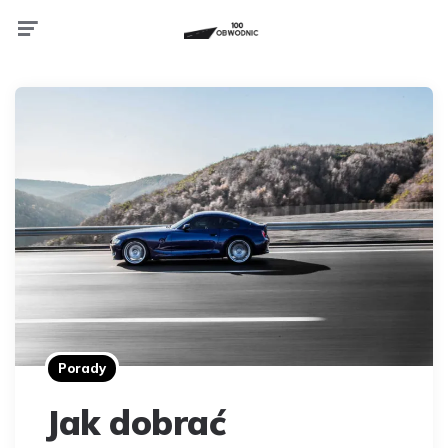
Menu
Porady
Jak dobrać