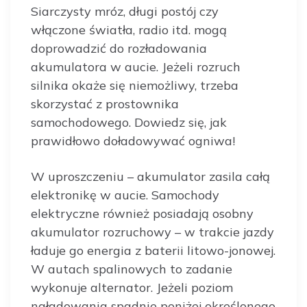
Siarczysty mróz, długi postój czy
włączone światła, radio itd. mogą
doprowadzić do rozładowania
akumulatora w aucie. Jeżeli rozruch
silnika okaże się niemożliwy, trzeba
skorzystać z prostownika
samochodowego. Dowiedz się, jak
prawidłowo doładowywać ogniwa!
W uproszczeniu – akumulator zasila całą
elektronikę w aucie. Samochody
elektryczne również posiadają osobny
akumulator rozruchowy – w trakcie jazdy
ładuje go energia z baterii litowo-jonowej.
W autach spalinowych to zadanie
wykonuje alternator. Jeżeli poziom
naładowania spadnie poniżej określonego