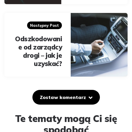
Następny Post
Odszkodowani
e od zarządcy
drogi – jak je
uzyskać?
Zostaw komentarz
Te tematy mogą Ci się
spodobać