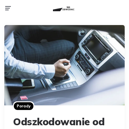
Menu
Porady
Odszkodowanie od