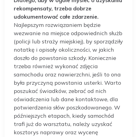
Dlatego, aby w ogóle myśleć o uzyskaniu
rekompensaty, trzeba dobrze
udokumentować całe zdarzenie.
Najlepszym rozwiązaniem będzie
wezwanie na miejsce odpowiednich służb
(policji lub straży miejskiej), by sporządziły
notatkę i opisały okoliczności, w jakich
doszło do powstania szkody. Koniecznie
trzeba również wykonać zdjęcia
samochodu oraz nawierzchni, jeśli to ona
była przyczyną powstania usterki. Warto
poszukać świadków, zebrać od nich
oświadczenia lub dane kontaktowe, dla
potwierdzenia słów poszkodowanego. W
późniejszych etapach, kiedy samochód
trafi już do warsztatu, należy uzyskać
kosztorys naprawy oraz wycenę