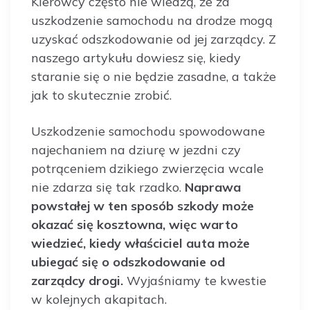
Kierowcy często nie wiedzą, że za
uszkodzenie samochodu na drodze mogą
uzyskać odszkodowanie od jej zarządcy. Z
naszego artykułu dowiesz się, kiedy
staranie się o nie będzie zasadne, a także
jak to skutecznie zrobić.
Uszkodzenie samochodu spowodowane
najechaniem na dziurę w jezdni czy
potrąceniem dzikiego zwierzęcia wcale
nie zdarza się tak rzadko.
Naprawa
powstałej w ten sposób szkody może
okazać się kosztowna, więc warto
wiedzieć, kiedy właściciel auta może
ubiegać się o odszkodowanie od
zarządcy drogi.
Wyjaśniamy te kwestie
w kolejnych akapitach.