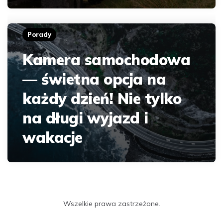
Porady
Kamera samochodowa
— świetna opcja na
każdy dzień! Nie tylko
na długi wyjazd i
wakacje
Wszelkie prawa zastrzeżone.