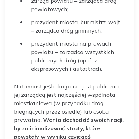
zarząd powiatu – zarządca dróg
powiatowych;
prezydent miasta, burmistrz, wójt
– zarządca dróg gminnych;
prezydent miasta na prawach
powiatu – zarządca wszystkich
publicznych dróg (oprócz
ekspresowych i autostrad).
Natomiast jeśli droga nie jest publiczna,
jej zarządcą jest najczęściej wspólnota
mieszkaniowa (w przypadku dróg
biegnących przez osiedle) lub osoba
prywatna.
Warto dochodzić swoich racji,
by zminimalizować straty, które
powstały w wyniku czyjegoś