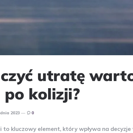
iczyć utratę warto
po kolizji?
dnia 2023
0
i to kluczowy element, który wpływa na decyzje 