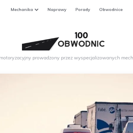
Mechanika
Naprawy
Porady
Obwodnice
 motoryzacyjny prowadzony przez wyspecjalizowanych mech