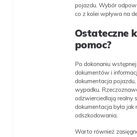
pojazdu. Wybór odpowie
co z kolei wpływa na d
Ostateczne k
pomoc?
Po dokonaniu wstępnej 
dokumentów i informacj
dokumentacja pojazdu, 
wypadku. Rzeczoznawca
odzwierciedlają realny 
dokumentacja była jak 
odszkodowania.
Warto również zasięgną