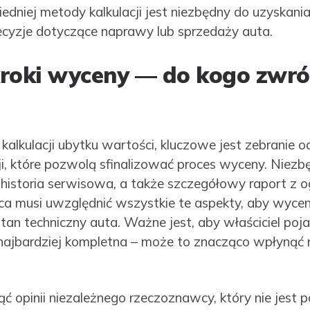
dniej metody kalkulacji jest niezbędny do uzyskani
ecyzje dotyczące naprawy lub sprzedaży auta.
roki wyceny — do kogo zwróc
kalkulacji ubytku wartości, kluczowe jest zebranie 
i, które pozwolą sfinalizować proces wyceny. Niez
historia serwisowa, a także szczegółowy raport z 
 musi uwzględnić wszystkie te aspekty, aby wycen
stan techniczny auta. Ważne jest, aby właściciel poj
najbardziej kompletna – może to znacząco wpłynąć
ć opinii niezależnego rzeczoznawcy, który nie jest 