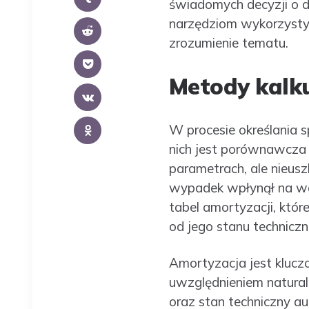
świadomych decyzji o da
narzędziom wykorzystyw
zrozumienie tematu.
Metody kalku
W procesie określania 
nich jest porównawcza 
parametrach, ale nieusz
wypadek wpłynął na war
tabel amortyzacji, któr
od jego stanu techniczn
Amortyzacja jest klucz
uwzględnieniem natural
oraz stan techniczny au