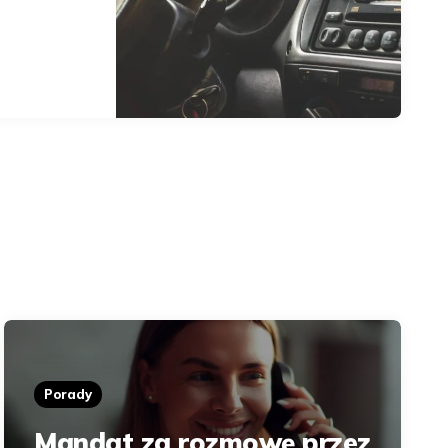
Porady
Mandat za rozmowę przez