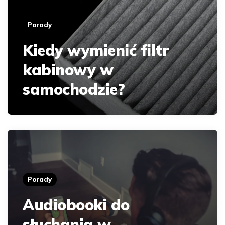
Porady
Kiedy wymienić filtr
kabinowy w
samochodzie?
Porady
Audiobooki do
słuchania w