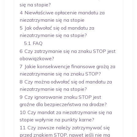
się na stopie?
4
Niewłaściwe opłacenie mandatu za
niezatrzymanie się na stopie
5
Jak odwołać się od mandatu za
niezatrzymanie się na stopie?
5.1
FAQ
6
Czy zatrzymanie się na znaku STOP jest
obowiązkowe?
7
Jakie konsekwencje finansowe grożą za
niezatrzymanie się na znaku STOP?
8
Czy można odwołać się od mandatu za
niezatrzymanie się na stopie?
9
Czy ignorowanie znaku STOP jest
groźne dla bezpieczeństwa na drodze?
10
Czy mandat za niezatrzymanie się na
stopie wpłynie na punkty karne?
11
Czy zawsze należy zatrzymywać się
przed znakiem STOP, nawet jeśli nie ma