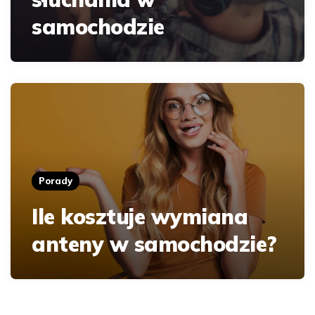
samochodzie
Porady
Ile kosztuje wymiana
anteny w samochodzie?