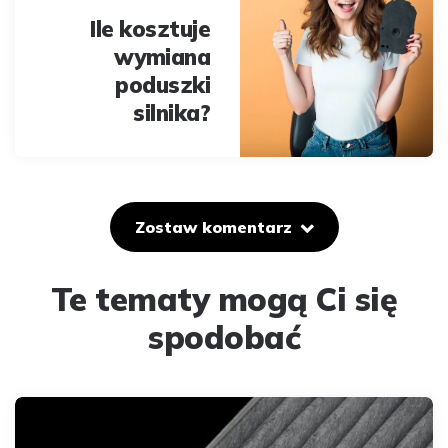
Ile kosztuje
wymiana
poduszki
silnika?
Zostaw komentarz
Te tematy mogą Ci się
spodobać