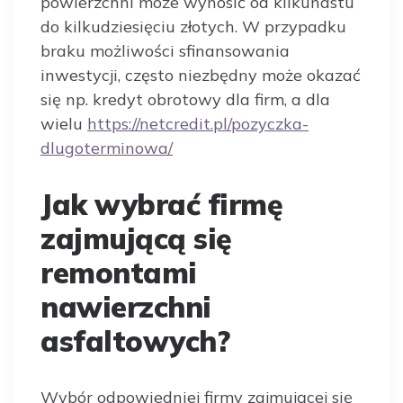
powierzchni może wynosić od kilkunastu
do kilkudziesięciu złotych. W przypadku
braku możliwości sfinansowania
inwestycji, często niezbędny może okazać
się np. kredyt obrotowy dla firm, a dla
wielu
https://netcredit.pl/pozyczka-
dlugoterminowa/
Jak wybrać firmę
zajmującą się
remontami
nawierzchni
asfaltowych?
Wybór odpowiedniej firmy zajmującej się