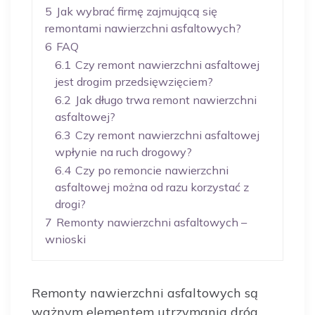
5
Jak wybrać firmę zajmującą się
remontami nawierzchni asfaltowych?
6
FAQ
6.1
Czy remont nawierzchni asfaltowej
jest drogim przedsięwzięciem?
6.2
Jak długo trwa remont nawierzchni
asfaltowej?
6.3
Czy remont nawierzchni asfaltowej
wpłynie na ruch drogowy?
6.4
Czy po remoncie nawierzchni
asfaltowej można od razu korzystać z
drogi?
7
Remonty nawierzchni asfaltowych –
wnioski
Remonty nawierzchni asfaltowych są
ważnym elementem utrzymania dróg,