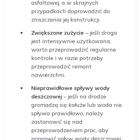
asfaltowej, a w skrajnych
przypadkach doprowadzić do
zniszczenia jej konstrukcji.
Zwiększone zużycie
– jeśli droga
jest intensywnie użytkowana,
warto przeprowadzić regularne
kontrole i w razie potrzeby
przeprowadzić remont
nawierzchni.
Nieprawidłowe spływy wody
deszczowej
– jeśli na drodze
gromadzą się kałuże lub woda nie
spływa prawidłowo, należy
zastanowić się nad
przeprowadzeniem prac, aby
poprawić spływ wody deszczowej