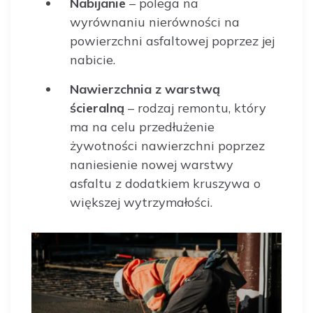
Nabijanie
– polega na
wyrównaniu nierówności na
powierzchni asfaltowej poprzez jej
nabicie.
Nawierzchnia z warstwą
ścieralną
– rodzaj remontu, który
ma na celu przedłużenie
żywotności nawierzchni poprzez
naniesienie nowej warstwy
asfaltu z dodatkiem kruszywa o
większej wytrzymałości.