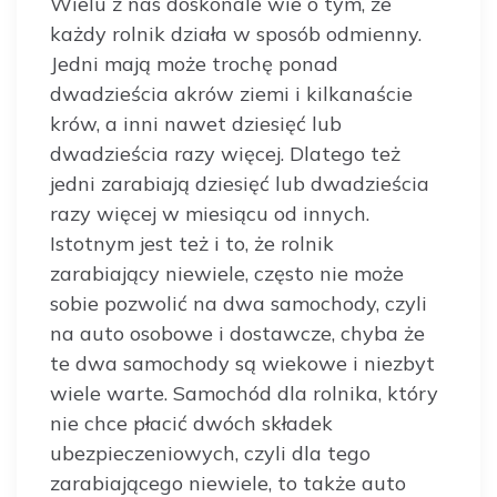
Wielu z nas doskonale wie o tym, że
każdy rolnik działa w sposób odmienny.
Jedni mają może trochę ponad
dwadzieścia akrów ziemi i kilkanaście
krów, a inni nawet dziesięć lub
dwadzieścia razy więcej. Dlatego też
jedni zarabiają dziesięć lub dwadzieścia
razy więcej w miesiącu od innych.
Istotnym jest też i to, że rolnik
zarabiający niewiele, często nie może
sobie pozwolić na dwa samochody, czyli
na auto osobowe i dostawcze, chyba że
te dwa samochody są wiekowe i niezbyt
wiele warte. Samochód dla rolnika, który
nie chce płacić dwóch składek
ubezpieczeniowych, czyli dla tego
zarabiającego niewiele, to także auto