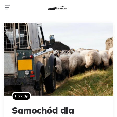
Menu
Porady
Samochód dla