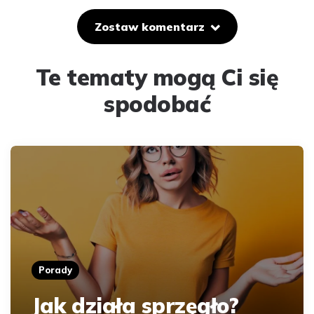
Zostaw komentarz
Te tematy mogą Ci się
spodobać
Porady
Jak działa sprzęgło?