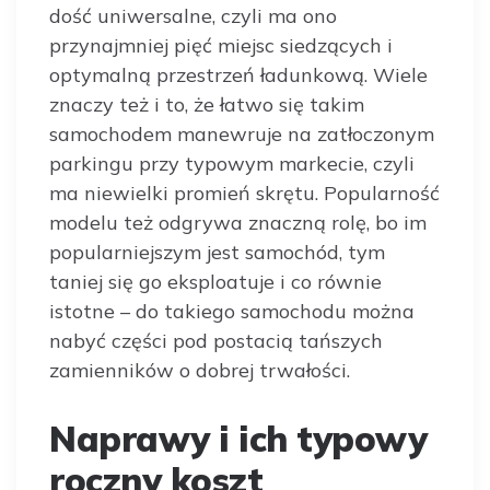
dość uniwersalne, czyli ma ono
przynajmniej pięć miejsc siedzących i
optymalną przestrzeń ładunkową. Wiele
znaczy też i to, że łatwo się takim
samochodem manewruje na zatłoczonym
parkingu przy typowym markecie, czyli
ma niewielki promień skrętu. Popularność
modelu też odgrywa znaczną rolę, bo im
popularniejszym jest samochód, tym
taniej się go eksploatuje i co równie
istotne – do takiego samochodu można
nabyć części pod postacią tańszych
zamienników o dobrej trwałości.
Naprawy i ich typowy
roczny koszt