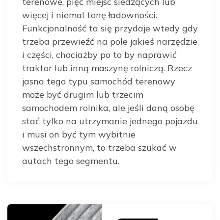
terenowe, pięć miejsc siedzących lub
więcej i niemal tonę ładowności.
Funkcjonalność ta się przydaje wtedy gdy
trzeba przewieźć na pole jakieś narzędzie
i części, chociażby po to by naprawić
traktor lub inną maszynę rolniczą. Rzecz
jasna tego typu samochód terenowy
może być drugim lub trzecim
samochodem rolnika, ale jeśli daną osobę
stać tylko na utrzymanie jednego pojazdu
i musi on być tym wybitnie
wszechstronnym, to trzeba szukać w
autach tego segmentu.
Post