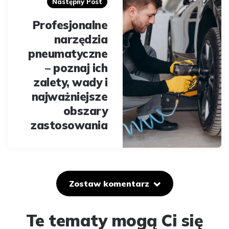
Następny Post
Profesjonalne
narzędzia
pneumatyczne
– poznaj ich
zalety, wady i
najważniejsze
obszary
zastosowania
Zostaw komentarz
Te tematy mogą Ci się