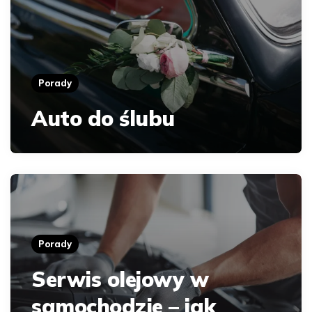
Porady
Auto do ślubu
Porady
Serwis olejowy w
samochodzie – jak