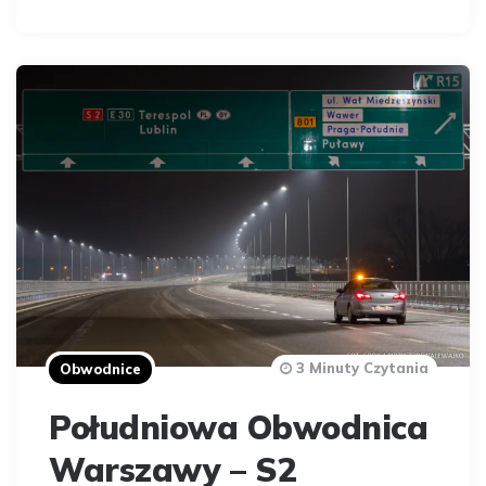
3 Minuty Czytania
Obwodnice
Południowa Obwodnica
Warszawy – S2