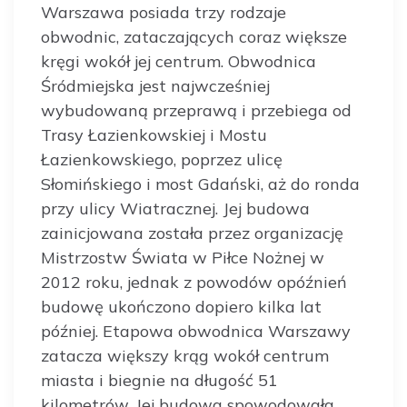
Warszawa posiada trzy rodzaje
obwodnic, zataczających coraz większe
kręgi wokół jej centrum. Obwodnica
Śródmiejska jest najwcześniej
wybudowaną przeprawą i przebiega od
Trasy Łazienkowskiej i Mostu
Łazienkowskiego, poprzez ulicę
Słomińskiego i most Gdański, aż do ronda
przy ulicy Wiatracznej. Jej budowa
zainicjowana została przez organizację
Mistrzostw Świata w Piłce Nożnej w
2012 roku, jednak z powodów opóźnień
budowę ukończono dopiero kilka lat
później. Etapowa obwodnica Warszawy
zatacza większy krąg wokół centrum
miasta i biegnie na długość 51
kilometrów. Jej budowa spowodowała