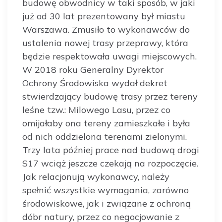
budowę obwodnicy w taki sposób, w jaki
już od 30 lat prezentowany był miastu
Warszawa. Zmusiło to wykonawców do
ustalenia nowej trasy przeprawy, która
będzie respektowała uwagi miejscowych.
W 2018 roku Generalny Dyrektor
Ochrony Środowiska wydał dekret
stwierdzający budowę trasy przez tereny
leśne tzw.: Milowego Lasu, przez co
omijałaby ona tereny zamieszkałe i była
od nich oddzielona terenami zielonymi.
Trzy lata później prace nad budową drogi
S17 wciąż jeszcze czekają na rozpoczęcie.
Jak relacjonują wykonawcy, należy
spełnić wszystkie wymagania, zarówno
środowiskowe, jak i związane z ochroną
dóbr natury, przez co negocjowanie z