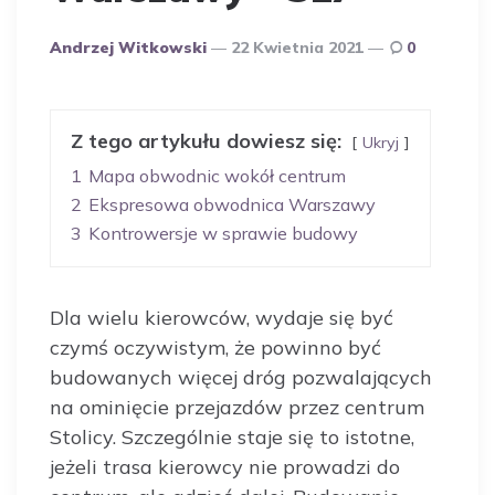
Opublikowany
Andrzej Witkowski
22 Kwietnia 2021
0
Przez
Autora
Z tego artykułu dowiesz się:
Ukryj
1
Mapa obwodnic wokół centrum
2
Ekspresowa obwodnica Warszawy
3
Kontrowersje w sprawie budowy
Dla wielu kierowców, wydaje się być
czymś oczywistym, że powinno być
budowanych więcej dróg pozwalających
na ominięcie przejazdów przez centrum
Stolicy. Szczególnie staje się to istotne,
jeżeli trasa kierowcy nie prowadzi do